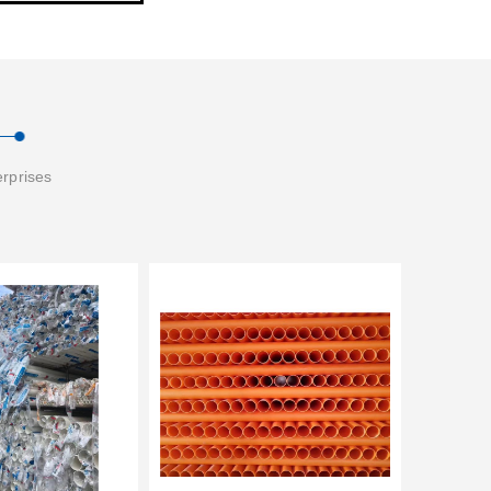
erprises