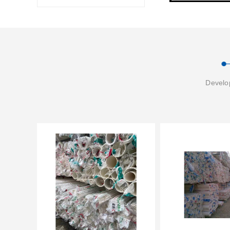
Develop