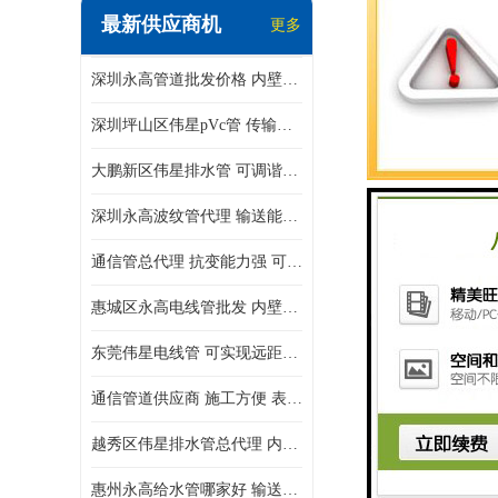
最新供应商机
更多
深圳永高管道批发价格 内壁光滑 抗震性能好
深圳坪山区伟星pVc管 传输损耗小 频率稳定性好
大鹏新区伟星排水管 可调谐性好 大功率 效率高
深圳永高波纹管代理 输送能力强 可以承受高温
通信管总代理 抗变能力强 可耐强震 扭曲
惠城区永高电线管批发 内壁光滑 抗震性能好
东莞伟星电线管 可实现远距离通信 频率稳定性好
通信管道供应商 施工方便 表面电阻系数大
越秀区伟星排水管总代理 内部表面光滑 大功率 效率高
惠州永高给水管哪家好 输送能力强 方便施工和运输