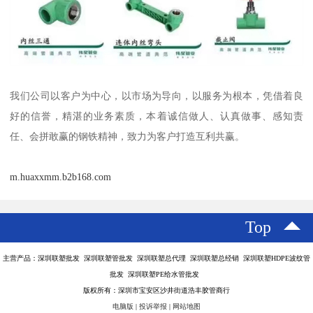
我们公司以客户为中心，以市场为导向，以服务为根本，凭借着良
好的信誉，精湛的业务素质，本着诚信做人、认真做事、感知责
任、会拼敢赢的钢铁精神，致力为客户打造互利共赢。
m.huaxxmm.b2b168.com
Top
主营产品：深圳联塑批发 深圳联塑管批发 深圳联塑总代理 深圳联塑总经销 深圳联塑HDPE波纹管
批发 深圳联塑PE给水管批发
版权所有：深圳市宝安区沙井街道浩丰胶管商行
电脑版
|
投诉举报
|
网站地图