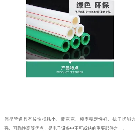
伟星管道具有传输损耗小、带宽宽、频率稳定性好、抗干扰能力
强、可靠性高等优点，是电子设备中不可或缺的重要部件之一。