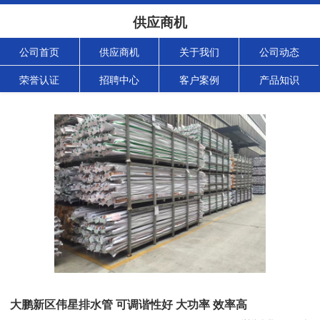
供应商机
公司首页
供应商机
关于我们
公司动态
荣誉认证
招聘中心
客户案例
产品知识
大鹏新区伟星排水管 可调谐性好 大功率 效率高