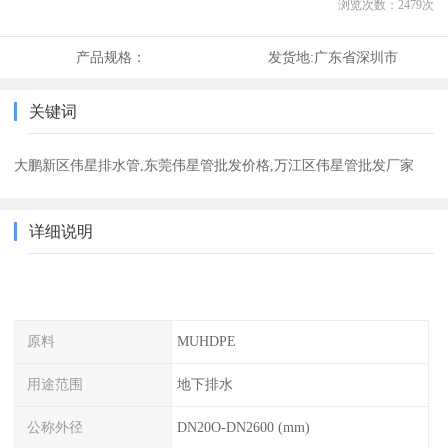
浏览次数：
2479
次
产品规格：
发货地:
广东省深圳市
关键词
大鹏新区伟星排水管,东莞伟星管批发价格,万江区伟星管批发厂家
详细说明
原料
MUHDPE
用途范围
地下排水
公称外径
DN20O-DN2600 (mm)