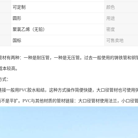
可定制
颜色
圆形
用途
聚氯乙烯（无铅）
密度
国标
可售卖地
C管材有两种：一种是耐压管，一种是无压管。过去一般使用的铸铁管和铜
成本较高。
方式：
VC链接一般用PVC胶水粘结，这种方式操作简便快捷，大口径管材也可使
而不是平扩。PVC与其他材质的管材链接：大口径管材使用法兰，小口径