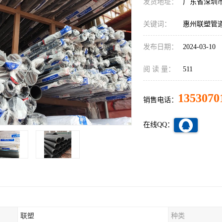
发货地址：
广东省深圳
关键词：
惠州联塑管
发布日期：
2024-03-10
阅 读 量：
511
1353070
销售电话：
在线QQ：
联塑
种类