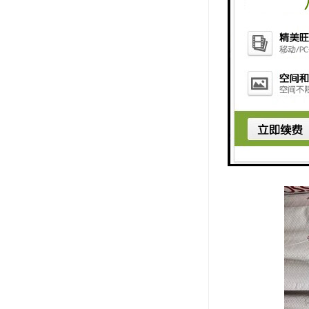
6、不影响
7、造价低