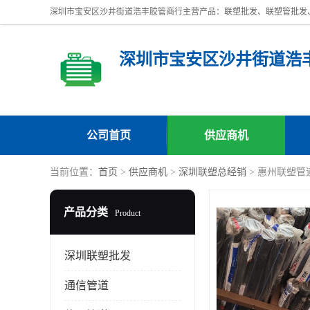
深圳市宝安区沙井街道浩
公司首页
供应商机
当前位置：
首页
>
供应商机
>
深圳联塑总经销
> 惠州联塑管
产品分类
Product
深圳联塑批发
通信管道