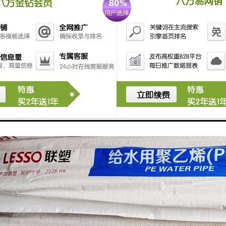
水质：由溶解试验证实不影响水质，适宜大面积推广应用。
廉：价格低，而且运输、施工方便，使用寿命长，因此总体造价低廉。