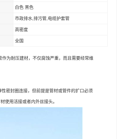
白色 黑色
市政排水,排污管,电缆护套管
高密度
全国
管作为耐压建材，不仅腐蚀严重，而且需要经常维
用弹性密封圈连接，但前提是管材或管件的扩口必须
管材使用活接或者内外丝接头。