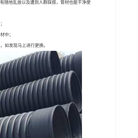
没有随地乱放以及遭到人群踩搭，管材也能干净使
畅；
管材中；
况，如发现马上进行更换。