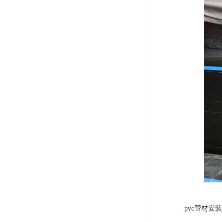
pvc管材安