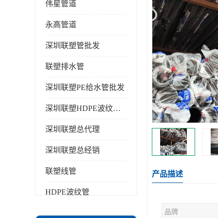
伟星管道
永高管道
深圳联塑管批发
联塑排水管
深圳联塑PE给水管批发
深圳联塑HDPE波纹管批发
深圳联塑总代理
深圳联塑总经销
联塑线管
产品描述
HDPE波纹管
品牌
PPR水管