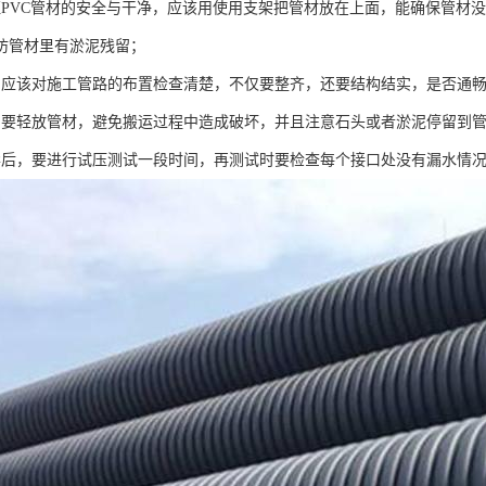
证PVC管材的安全与干净，应该用使用支架把管材放在上面，能确保管材
防管材里有淤泥残留；
，应该对施工管路的布置检查清楚，不仅要整齐，还要结构结实，是否通
，要轻放管材，避免搬运过程中造成破坏，并且注意石头或者淤泥停留到
毕后，要进行试压测试一段时间，再测试时要检查每个接口处没有漏水情