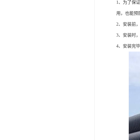
1、为了保
用，也能预
2、安装前
3、安装时
4、安装完