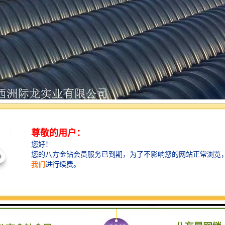
点：
搬运装卸便利：密度较小，搬运、装卸、施工方便。
力小：管材内壁光滑，其粗糙系数仅为0.009，流体阻力小，有效地改善
性优良：具有优异的耐酸、耐碱、耐腐蚀性，对于化学工业之用途甚为适
度大：管材具有良好的耐压性能，抗冲击性能和抗拉伸强度性能。
易：管道连接施工迅速容易，施工工程费低廉。