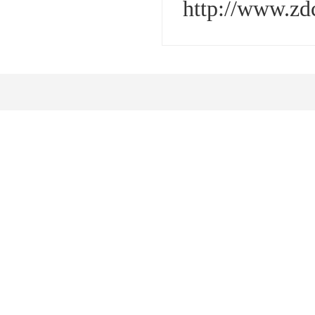
http://www.zd
Development, desi