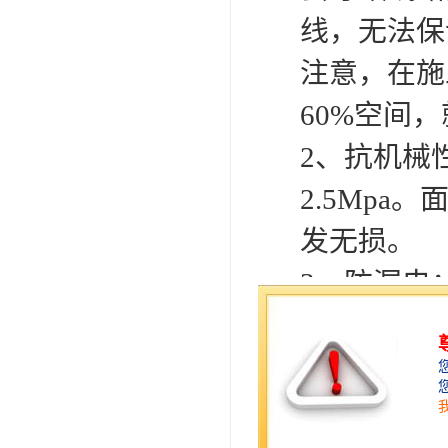
线，无法保
注意，在施
60%空间
2、抗机械
2.5Mp
发无损。
3、防漏电
线管内的电
减缓危险的