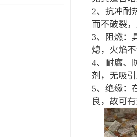
2、抗冲耐
而不破裂，
3、阻燃：
熄，火焰不
4、耐腐、
剂，无吸引
5、绝缘：在
良，故可有