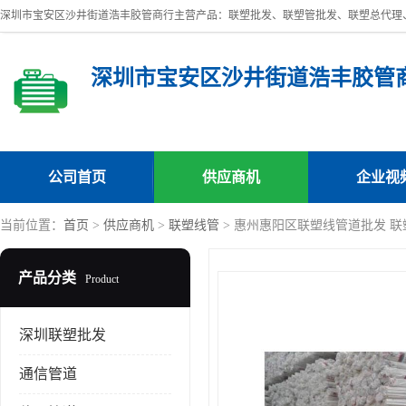
深圳市宝安区沙井街道浩丰胶管
公司首页
供应商机
企业视
当前位置：
首页
>
供应商机
>
联塑线管
> 惠州惠阳区联塑线管道批发 联塑
产品分类
Product
深圳联塑批发
通信管道