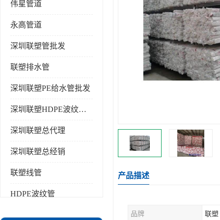
伟星管道
永高管道
深圳联塑管批发
联塑排水管
深圳联塑PE给水管批发
深圳联塑HDPE波纹管批发
深圳联塑总代理
深圳联塑总经销
联塑线管
产品描述
HDPE波纹管
品牌
联塑
PPR水管