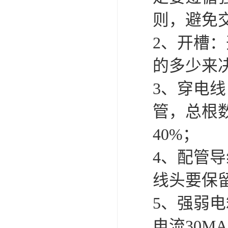
则，避免
2、开槽
的多少来
3、穿电
管，总根
40%；
4、配管
线头要保留
5、强弱
电流30