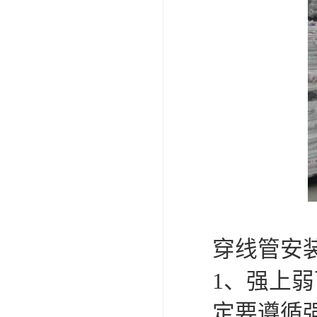
穿线管安
1、强上
定要遵循