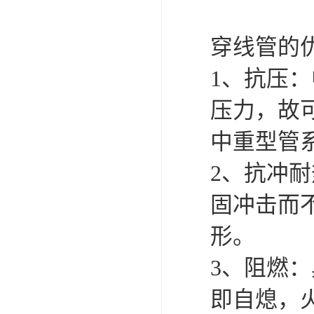
穿线管的
1、抗压：
压力，故
中重型管
2、抗冲
固冲击而
形。
3、阻燃
即自熄，