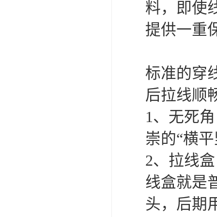
料，即使
提供一重
标准的穿
后拉线顺
1、无死
崇的“横
2、拉线
线盒就是
头，后期