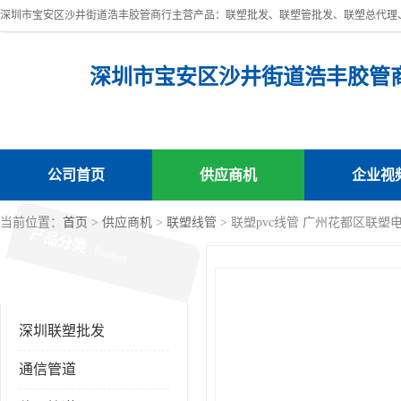
深圳市宝安区沙井街道浩丰胶管
公司首页
供应商机
企业视
当前位置：
首页
>
供应商机
>
联塑线管
> 联塑pvc线管 广州花都区联塑
产品分类
Product
深圳联塑批发
通信管道