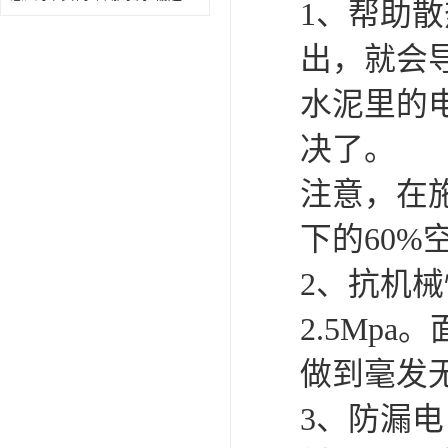
1、帮助
出，就会
水泥里的
决了。
注意，在
下的60
2、抗机
2.5Mp
做到毫发
3、防漏