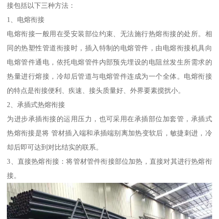
接包括以下三种方法：
1、电熔衔接
电熔衔接一般用在受安装部位约束、无法施行热熔衔接的处所。相
同的热塑性管道衔接时，插入特制的电熔管件，由电熔衔接机具向
电熔管件通电，依托电熔管件内部预先埋设的电阻丝发生所需求的
热量进行熔接，冷却后管道与电熔管件连成为一个全体。电熔衔接
的特点是衔接便利、疾速、接头质量好、外界要素搅扰小。
2、承插式热熔衔接
为进步承插衔接的运用压力，也可采用在承插部位加套管，承插式
热熔衔接是将 管材插入端和承插端别离加热变软后，敏捷刺进，冷
却后即可达到对比结实的联系。
3、直接热熔衔接：将管材管件衔接部位加热，直接对其进行热熔衔
接。