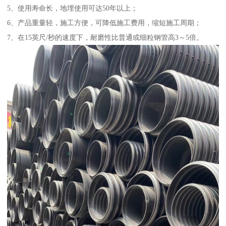
5、使用寿命长，地埋使用可达50年以上；
6、产品重量轻，施工方便，可降低施工费用，缩短施工周期；
7、在15英尺/秒的速度下，耐磨性比普通或细粒钢管高3～5倍。