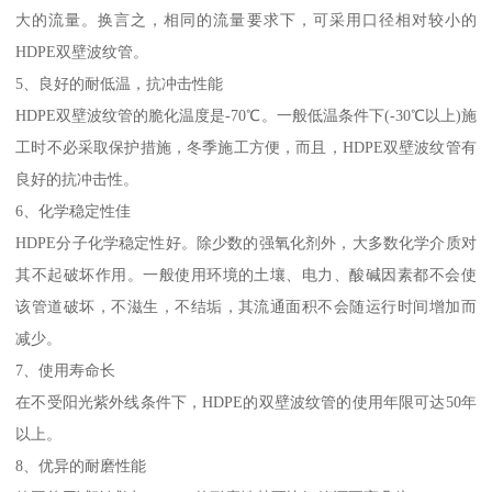
大的流量。换言之，相同的流量要求下，可采用口径相对较小的
HDPE双壁波纹管。
5、良好的耐低温，抗冲击性能
HDPE双壁波纹管的脆化温度是-70℃。一般低温条件下(-30℃以上)施
工时不必采取保护措施，冬季施工方便，而且，HDPE双壁波纹管有
良好的抗冲击性。
6、化学稳定性佳
HDPE分子化学稳定性好。除少数的强氧化剂外，大多数化学介质对
其不起破坏作用。一般使用环境的土壤、电力、酸碱因素都不会使
该管道破坏，不滋生，不结垢，其流通面积不会随运行时间增加而
减少。
7、使用寿命长
在不受阳光紫外线条件下，HDPE的双壁波纹管的使用年限可达50年
以上。
8、优异的耐磨性能