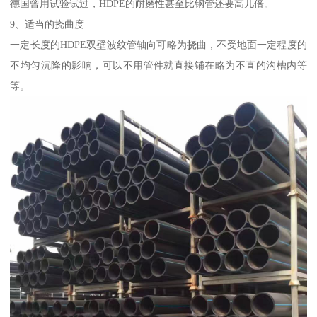
德国曾用试验试过，HDPE的耐磨性甚至比钢管还要高几倍。
9、适当的挠曲度
一定长度的HDPE双壁波纹管轴向可略为挠曲，不受地面一定程度的
不均匀沉降的影响，可以不用管件就直接铺在略为不直的沟槽内等
等。