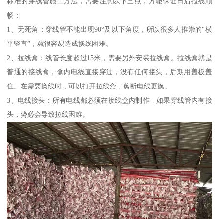
标准的穿线管施工方法，需要注意以下三点，方能保证日后拉线顺
畅：
1、无死角：穿线管不能出现90°及以下角度，所以很多人推崇的“横
平竖直”，就很容易造成换线困难。
2、拉线盒：线管长度超过15米，需要另外安装拉线盒。拉线盒就是
普通的接线盒，盒内电线直接穿过，没有任何接头，后期用盖板盖
住。在需要换线时，可以打开拉线盒，剪断电线更换。
3、电线接头：所有电线都必须在接线盒内制作，如果穿线管内有接
头，势必会导致拉线困难。