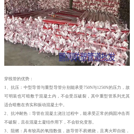
穿线管的优势：
1、抗压：中型导管与重型导管分别能承受750N与1250N的压力，故
可明装也可暗敷于混凝土内，不会受压破裂，其中重型管系列尤其
适合暗敷在夯实和振动混凝土中。
2、抗冲耐热：导管在混凝土浇注过程中，能承受正常的捣固冲击而
不破裂，且在混凝土凝结作用下，不会软化变形。
3、阻燃：具有较高的氧指数值，故导管不易燃烧，且离火即自熄，