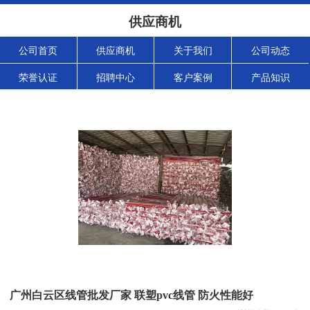
供应商机
公司首页
供应商机
关于我们
公司动态
荣誉认证
招聘中心
客户案例
产品知识
广州白云区线管批发厂家 联塑pvc线管 防火性能好