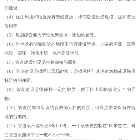
的建设。
（4）优先利用和结合原有管线资源，降低建设投资规模，提高资源
使用率。
（5）规划建设要大型设施聚集区，比如铁路等。
（6）对地基有明显影响的地段不适宜建设管道。主要有河流、沉降
地段、沼泽、沙质土壤、水位高等地段。
（7）管道建设也要坚持路由短的原则。
（8）管道建设必须经过现场勘验，必须保持与其他建筑物或设施保
持足够的净距。
（9）管道建设必须保持一定的坡度，便于排出影响管道安全的异
物。
（10）管道的埋深应该结合两侧人井的高度，但高度差要保持在合
理的范围内。
（11）管道段不得出现S弯和U弯。一个段长要控制在100米左右。弯
曲管道段曲率半径一般不小于36米。