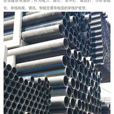
企业建设等场所，作为电力、路灯、草坪灯、庭院灯、小区智能
化、有线电视、通讯、智能交通等电缆的穿线护套管。