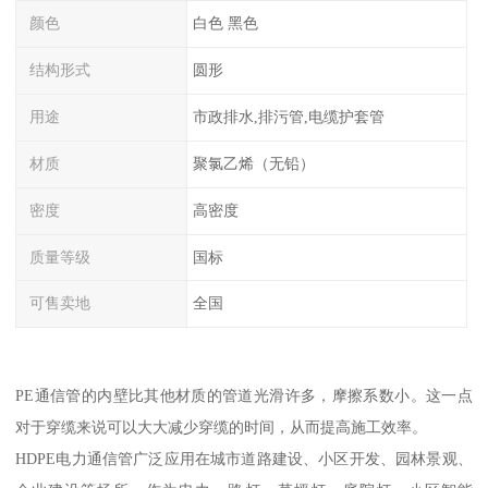
颜色
白色 黑色
结构形式
圆形
用途
市政排水,排污管,电缆护套管
材质
聚氯乙烯（无铅）
密度
高密度
质量等级
国标
可售卖地
全国
PE通信管的内壁比其他材质的管道光滑许多，摩擦系数小。这一点
对于穿缆来说可以大大减少穿缆的时间，从而提高施工效率。
HDPE电力通信管广泛应用在城市道路建设、小区开发、园林景观、