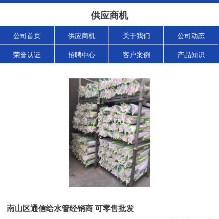
供应商机
公司首页
供应商机
关于我们
公司动态
荣誉认证
招聘中心
客户案例
产品知识
南山区通信给水管经销商 可零售批发