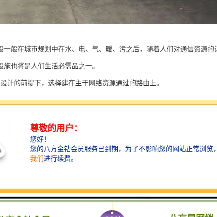
设一般在城市规划中在水、电、气、暖、污之后，随着人们对通信资源的
设施也将是人们生活必需品之一。
足设计的前提下，选择建在主干网络资源通过的路由上。
减少架空杆路，要充分考虑建设分路建设管道、提高管道路网的灵活性。
城市发展规划，根据城市市政门的规划和分配，进行合理的建设。
利用和结合原有管线资源，降低建设投资规模，提高资源使用率。
建设要大型设施聚集区，比如铁路等。
基有明显影响的地段不适宜建设管道。主要有河流、沉降地段、沼泽、沙
建设也要坚持路由短的原则。
建设必须经过现场勘验，必须保持与其他建筑物或设施保持足够的净距。