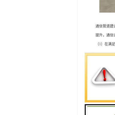
通信管道建
提升，通信
（1）在满
（2）为了
（3）结合
（4）优先
（5）规划
（6）对地
（7）管道
（8）管道