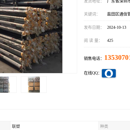
发货地址：
广东省深圳
关键词：
盐田区通信
发布日期：
2024-10-13
阅 读 量：
425
1353070
销售电话：
在线QQ：
联塑
种类