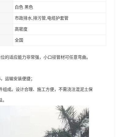
白色 黑色
市政排水,排污管,电缆护套管
高密度
全国
和错位的适应能力非常强，小口径管材可任意弯曲。
1/6，运输安装便捷；
部件组成。设计合理、施工方便，不需浇注混泥土保
益。