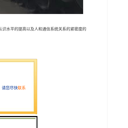
认识水平的提高以及人和通信系统关系的紧密度的
质土壤、水位高等地段。