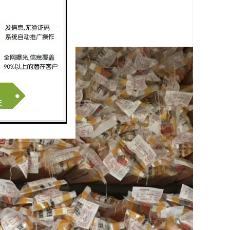
径一般不小于36米。