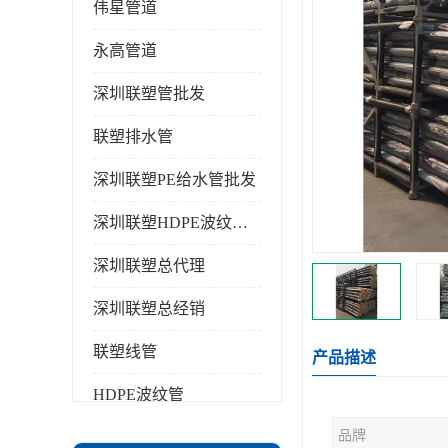
伟星管道
永高管道
深圳联塑管批发
联塑排水管
深圳联塑PE给水管批发
深圳联塑HDPE波纹管批发
深圳联塑总代理
深圳联塑总经销
联塑线管
产品描述
HDPE波纹管
品牌
PPR水管