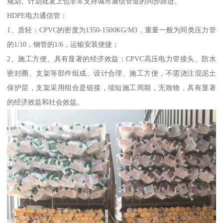
规划、计划批复上也非常支持城市通信管道的同步跟进。
HDPE电力通信管：
1、质轻：CPVC的密度为1350-1500KG/M3，重量一般为同类压力管
的1/10，钢管的1/6，运输安装便捷；
2、施工方便、具有显著的经济效益：CPVC高压电力管接头、防水
密封圈、支架等部件组成。设计合理、施工方便，不需浇注混泥土
保护层，支架采用组合是链接，缩短施工周期，无致物，具有显著
的经济效益和社会效益。