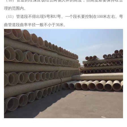
（10）管道的埋深应该结合两侧人井的高度，但高度差要保持在合
理的范围内。
（11）管道段不得出现S弯和U弯。一个段长要控制在100米左右。弯
曲管道段曲率半径一般不小于36米。