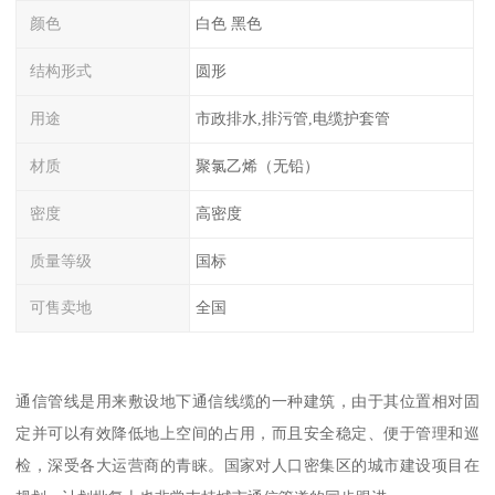
颜色
白色 黑色
结构形式
圆形
用途
市政排水,排污管,电缆护套管
材质
聚氯乙烯（无铅）
密度
高密度
质量等级
国标
可售卖地
全国
通信管线是用来敷设地下通信线缆的一种建筑，由于其位置相对固
定并可以有效降低地上空间的占用，而且安全稳定、便于管理和巡
检，深受各大运营商的青睐。国家对人口密集区的城市建设项目在