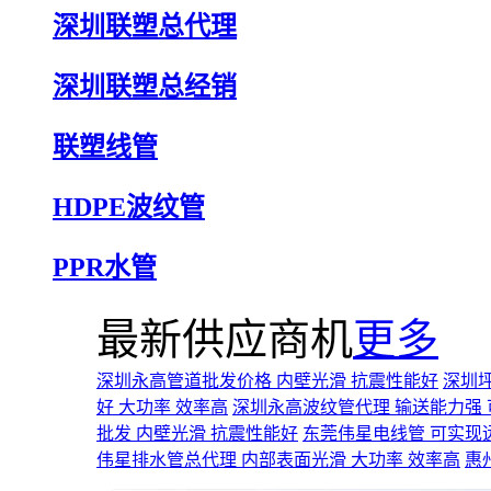
深圳联塑总代理
深圳联塑总经销
联塑线管
HDPE波纹管
PPR水管
最新供应商机
更多
深圳永高管道批发价格 内壁光滑 抗震性能好
深圳坪
好 大功率 效率高
深圳永高波纹管代理 输送能力强
批发 内壁光滑 抗震性能好
东莞伟星电线管 可实现
伟星排水管总代理 内部表面光滑 大功率 效率高
惠