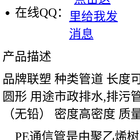
在线QQ：
产品描述
品牌
联塑
种类
管道
长度
圆形
用途
市政排水,排污
（无铅）
密度
高密度
质
PE通信管是由聚乙烯