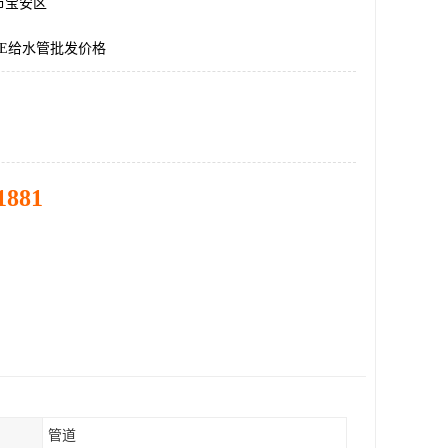
市宝安区
PE给水管批发价格
1881
管道