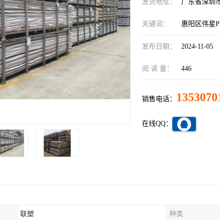
发货地址：
广东省深圳
关键词：
惠阳区伟星
发布日期：
2024-11-05
阅 读 量：
446
1353070
销售电话：
在线QQ：
联塑
种类