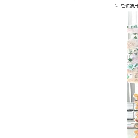
6、管道选