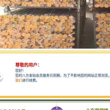
安装：
金属螺纹的PPR管件时，必须用足密封带，避免螺纹处漏水；