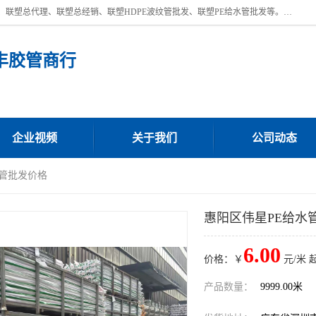
深圳市宝安区沙井街道浩丰胶管商行主营产品：联塑批发、联塑管批发、联塑总代理、联塑总经销、联塑HDPE波纹管批发、联塑PE给水管批发等。凭借服务以及多年的勤奋拼搏，发展成为一家销售各种管材管件，绝缘电工套管及配件等系列产品的贸易公司。公司秉承“顾客至上，锐意进取”的经营理念，坚持“客户至上”原则为广大客户提供的服务。欢迎惠顾！
丰胶管商行
企业视频
关于我们
公司动态
水管批发价格
惠阳区伟星PE给水
6.00
价格：￥
元/米 
产品数量：
9999.00米