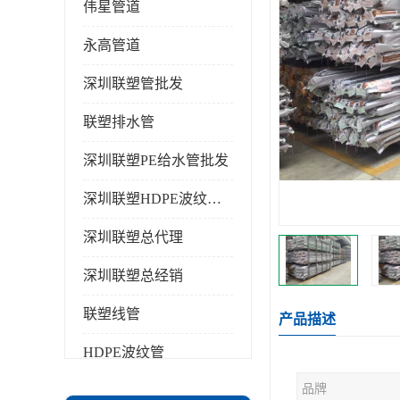
伟星管道
永高管道
深圳联塑管批发
联塑排水管
深圳联塑PE给水管批发
深圳联塑HDPE波纹管批发
深圳联塑总代理
深圳联塑总经销
联塑线管
产品描述
HDPE波纹管
品牌
PPR水管