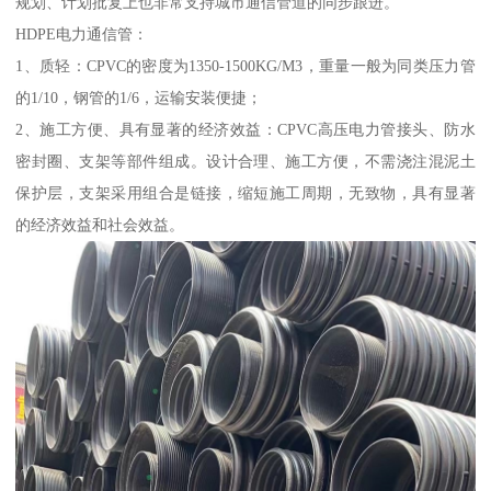
规划、计划批复上也非常支持城市通信管道的同步跟进。
HDPE电力通信管：
1、质轻：CPVC的密度为1350-1500KG/M3，重量一般为同类压力管
的1/10，钢管的1/6，运输安装便捷；
2、施工方便、具有显著的经济效益：CPVC高压电力管接头、防水
密封圈、支架等部件组成。设计合理、施工方便，不需浇注混泥土
保护层，支架采用组合是链接，缩短施工周期，无致物，具有显著
的经济效益和社会效益。