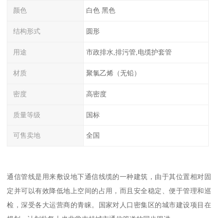
颜色
白色 黑色
结构形式
圆形
用途
市政排水,排污管,电缆护套管
材质
聚氯乙烯（无铅）
密度
高密度
质量等级
国标
可售卖地
全国
通信管线是用来敷设地下通信线缆的一种建筑，由于其位置相对固
定并可以有效降低地上空间的占用，而且安全稳定、便于管理和巡
检，深受各大运营商的青睐。国家对人口密集区的城市建设项目在