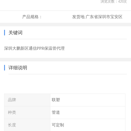
浏览次数：
420
次
产品规格：
发货地:
广东省深圳市宝安区
关键词
深圳大鹏新区通信PPR保温管代理
详细说明
品牌
联塑
种类
管道
长度
可定制