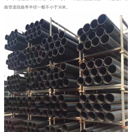
曲管道段曲率半径一般不小于36米。