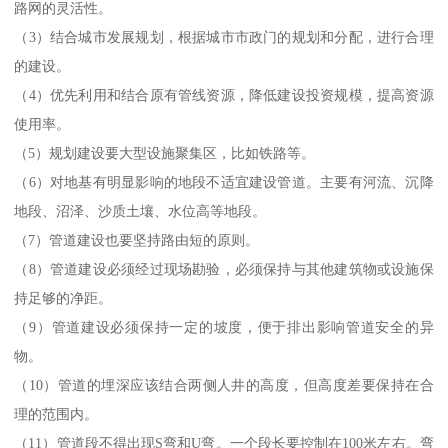
路网的灵活性。
（3）结合城市发展规划，根据城市市政门的规划和分配，进行合理
的建设。
（4）优先利用和结合原有管线资源，降低建设投资规模，提高资源
使用率。
（5）规划建设要大型设施聚集区，比如铁路等。
（6）对地基有明显影响的地段不适宜建设管道。主要有河流、沉降
地段、沼泽、沙质土壤、水位高等地段。
（7）管道建设也要坚持路由短的原则。
（8）管道建设必须经过现场勘验，必须保持与其他建筑物或设施保
持足够的净距。
（9）管道建设必须保持一定的坡度，便于排出影响管道安全的异
物。
（10）管道的埋深应该结合两侧人井的高度，但高度差要保持在合
理的范围内。
（11）管道段不得出现S弯和U弯。一个段长要控制在100米左右。弯