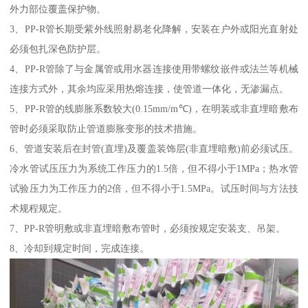
外力部位覆盖保护物。
3、PP-R管长期受紫外线照射易老化降解，安装在户外或阳光直射处
必须包扎深色防护层。
4、PP-R管除了与金属管或用水器连接使用带螺纹嵌件或法兰等机械
连接方式外，其余均应采用热熔连接，使管道一体化，无渗漏点。
5、PP-R管的线膨胀系数较大(0.15mm/m℃)，在明装或非直埋暗敷布
管时必须采取防止管道膨胀变形的技术措施。
6、管道安装后在封管(直埋)及覆盖装饰层(非直埋暗敷)前必须试压。
冷水管试压压力为系统工作压力的1.5倍，但不得小于1MPa；热水管
试验压力为工作压力的2倍，但不得小于1.5MPa。试压时间与方法技
术规程规定。
7、PP-R管明敷或非直埋暗敷布管时，必须按规定安装支、吊架。
8、冷却到规定时间，完成连接。