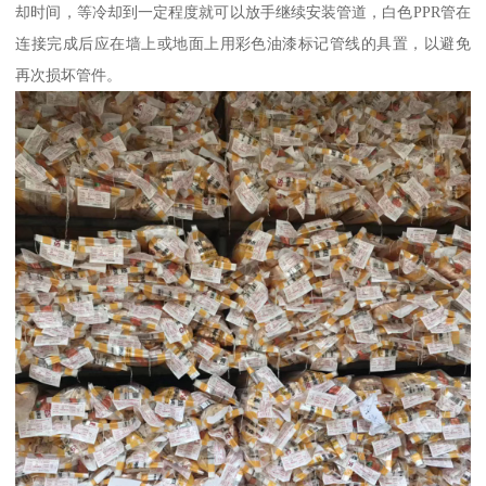
却时间，等冷却到一定程度就可以放手继续安装管道，白色PPR管在
连接完成后应在墙上或地面上用彩色油漆标记管线的具置，以避免
再次损坏管件。