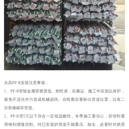
永高PP-R安装注意事项：
1、PP-R管较金属管硬度低、刚性差，在搬运、施工中应加以保护，
避免不适当外力造成机械损伤。在暗敷后要标出管道位置，以免二
次装修破坏管道。
2、PP-R管5℃以下存在一定低温脆性，冬季施工要当心，切管时要
用锋利缓慢切割。对已安装的管道不能重压、敲击，必要时对易受