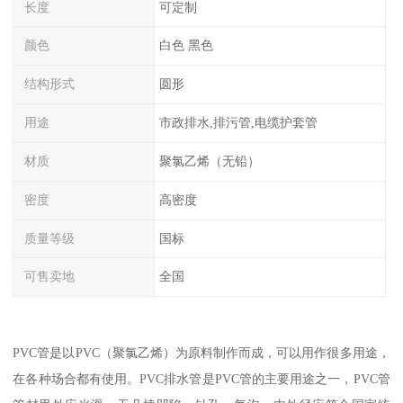
长度
可定制
颜色
白色 黑色
结构形式
圆形
用途
市政排水,排污管,电缆护套管
材质
聚氯乙烯（无铅）
密度
高密度
质量等级
国标
可售卖地
全国
PVC管是以PVC（聚氯乙烯）为原料制作而成，可以用作很多用途，
在各种场合都有使用。PVC排水管是PVC管的主要用途之一，PVC管