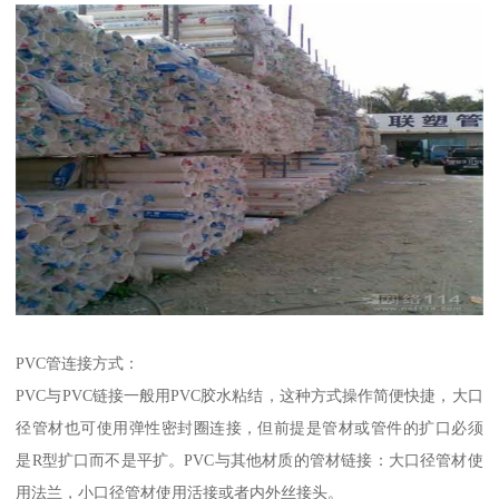
PVC管连接方式：
PVC与PVC链接一般用PVC胶水粘结，这种方式操作简便快捷，大口
径管材也可使用弹性密封圈连接，但前提是管材或管件的扩口必须
是R型扩口而不是平扩。PVC与其他材质的管材链接：大口径管材使
用法兰，小口径管材使用活接或者内外丝接头。