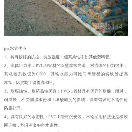
pvc水管优点
1、具有较好的抗拉、抗压强度：但其柔性不如其他塑料管。
2、流体阻力小：PVC-U管材的管壁非常光滑，对流体的阻力很小，
其粗糙系数仅为0.009，其输水能力可比同等管径的铸铁管提高
20%，比混凝土管提高40%。
3、耐腐蚀性、耐药品性优良：PVC-U管材具有优异的耐酸，耐碱，
耐腐蚀，不受潮湿水份和土壤酸碱度的影响，管道铺设时不需任何
防腐处理。
4、具有良好的水密性：PVC-U管材的安装，不论采用粘接还是橡胶
圈连接，均具有良好的水密性。