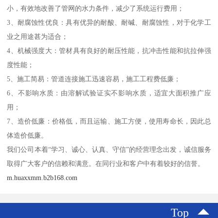
小，有效地改善了管网的水力条件，减少了系统运行费用；
3、耐腐蚀性优良：具有优异的耐酸、耐碱、耐腐蚀性，对于化学工
业之用途甚为适合；
4、机械强度大：管材具有良好的耐压性能，抗冲击性能和抗拉伸强
度性能；
5、施工简易：管道连接施工迅速容易，施工工程费低廉；
6、不影响水质：由溶解试验证实不影响水质，适宜大面积推广应
用；
7、造价低廉：价格低，而且运输、施工方便，使用寿命长，因此总
体造价低廉。
我们公司本着“学习、诚心、认真、守信”的经营理念出发，诚信服务
取得广大客户的信赖和满意。在同行业和客户中有着较好的信誉。
m.huaxxmm.b2b168.com
Top