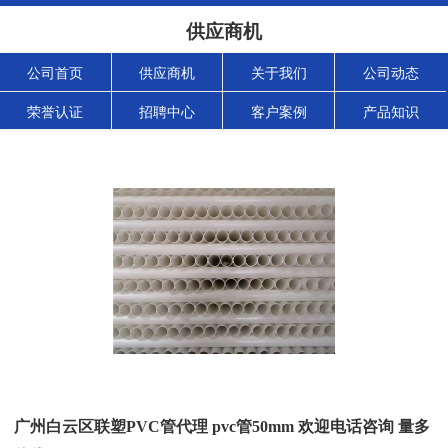
供应商机
公司首页
供应商机
关于我们
公司动态
荣誉认证
招聘中心
客户案例
产品知识
广州白云区联塑PVC管代理 pvc管50mm 欢迎电话咨询 量多