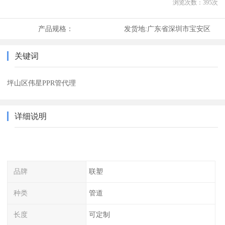
浏览次数：
395
次
产品规格：
发货地:
广东省深圳市宝安区
关键词
坪山区伟星PPR管代理
详细说明
品牌
联塑
种类
管道
长度
可定制