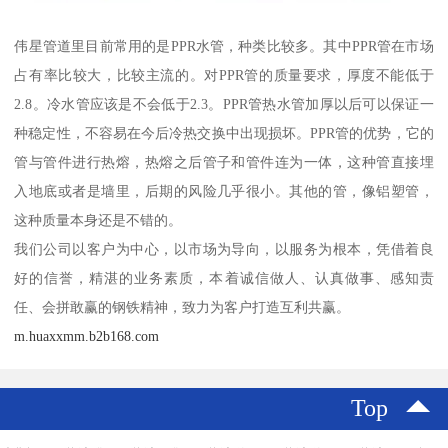
伟星管道里目前常用的是PPR水管，种类比较多。其中PPR管在市场
占有率比较大，比较主流的。对PPR管的质量要求，厚度不能低于
2.8。冷水管应该是不会低于2.3。PPR管热水管加厚以后可以保证一
种稳定性，不容易在今后冷热交换中出现损坏。PPR管的优势，它的
管与管件进行热熔，热熔之后管子和管件连为一体，这种管直接埋
入地底或者是墙里，后期的风险几乎很小。其他的管，像铝塑管，
这种质量本身还是不错的。
我们公司以客户为中心，以市场为导向，以服务为根本，凭借着良
好的信誉，精湛的业务素质，本着诚信做人、认真做事、感知责
任、会拼敢赢的钢铁精神，致力为客户打造互利共赢。
m.huaxxmm.b2b168.com
Top