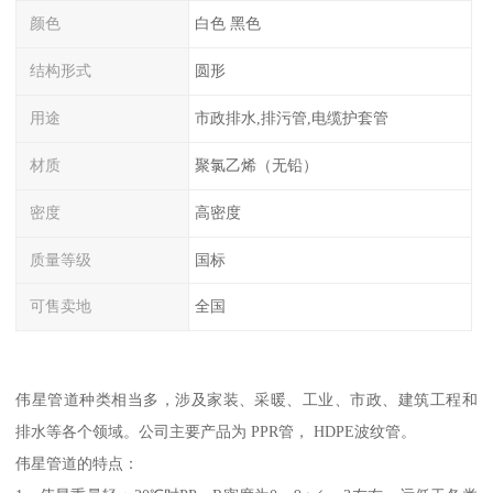
颜色
白色 黑色
结构形式
圆形
用途
市政排水,排污管,电缆护套管
材质
聚氯乙烯（无铅）
密度
高密度
质量等级
国标
可售卖地
全国
伟星管道种类相当多，涉及家装、采暖、工业、市政、建筑工程和
排水等各个领域。公司主要产品为 PPR管， HDPE波纹管。
伟星管道的特点：