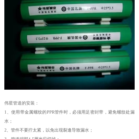
伟星管道的安装：
1、使用带金属螺纹的PPR管件时，必须用足密封带，避免螺纹处漏
水；
2、管件不要拧太紧，以免出现裂逢导致漏水；