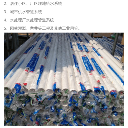
2、居住小区、厂区埋地给水系统；
3、城市供水管道系统；
4、水处理厂水处理管道系统；
5、园林灌溉、凿井等工程及其他工业用管。