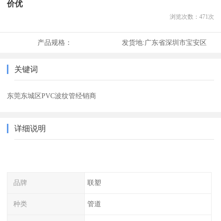
价优
浏览次数：
471
次
产品规格：
发货地:
广东省深圳市宝安区
关键词
东莞东城区PVC波纹管经销商
详细说明
品牌
联塑
种类
管道