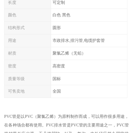
长度
可定制
颜色
白色 黑色
结构形式
圆形
用途
市政排水,排污管,电缆护套管
材质
聚氯乙烯（无铅）
密度
高密度
质量等级
国标
可售卖地
全国
PVC管是以PVC（聚氯乙烯）为原料制作而成，可以用作很多用途，
在各种场合都有使用。PVC排水管是PVC管的主要用途之一，PVC管