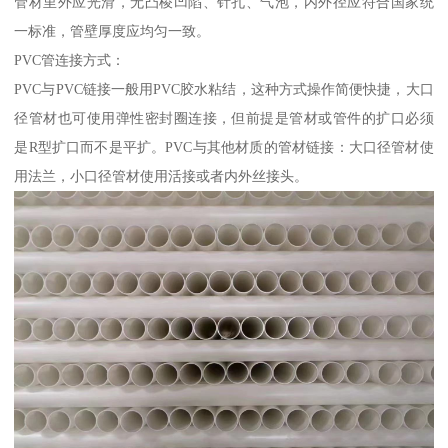
管材里外应光滑，无凸棱凹陷、针孔、气泡，内外径应符合国家统
一标准，管壁厚度应均匀一致。
PVC管连接方式：
PVC与PVC链接一般用PVC胶水粘结，这种方式操作简便快捷，大口
径管材也可使用弹性密封圈连接，但前提是管材或管件的扩口必须
是R型扩口而不是平扩。PVC与其他材质的管材链接：大口径管材使
用法兰，小口径管材使用活接或者内外丝接头。