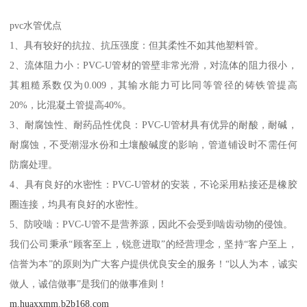
pvc水管优点
1、具有较好的抗拉、抗压强度：但其柔性不如其他塑料管。
2、流体阻力小：PVC-U管材的管壁非常光滑，对流体的阻力很小，
其粗糙系数仅为0.009，其输水能力可比同等管径的铸铁管提高
20%，比混凝土管提高40%。
3、耐腐蚀性、耐药品性优良：PVC-U管材具有优异的耐酸，耐碱，
耐腐蚀，不受潮湿水份和土壤酸碱度的影响，管道铺设时不需任何
防腐处理。
4、具有良好的水密性：PVC-U管材的安装，不论采用粘接还是橡胶
圈连接，均具有良好的水密性。
5、防咬啮：PVC-U管不是营养源，因此不会受到啮齿动物的侵蚀。
我们公司秉承“顾客至上，锐意进取”的经营理念，坚持“客户至上，
信誉为本”的原则为广大客户提供优良安全的服务！“以人为本，诚实
做人，诚信做事”是我们的做事准则！
m.huaxxmm.b2b168.com