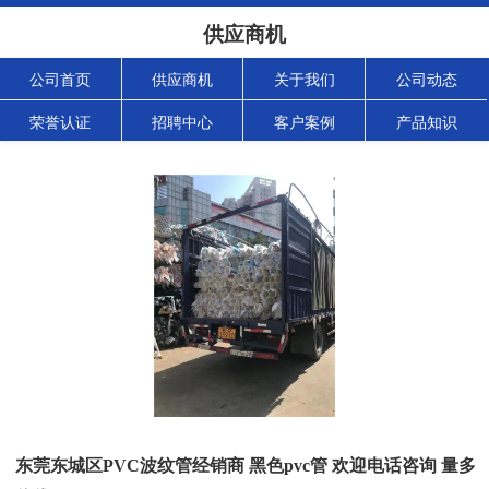
供应商机
公司首页
供应商机
关于我们
公司动态
荣誉认证
招聘中心
客户案例
产品知识
东莞东城区PVC波纹管经销商 黑色pvc管 欢迎电话咨询 量多