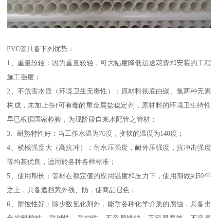
PVC管具备下列优势：
1、重量较轻：因为重量较轻，可大幅度降低运送花费和安装的工程
施工强度；
2、不危害水质（环境卫生无毒性）：原材料彻底由碳、氢两种无素
构成，未加上任f可有毒的重金属盐稳定剂，原材料的环境卫生特性
早已根据国家检验，为现阶段自来水配管之管材；
3、耐熟特性好：当工作水温为70度，变软的温度为140度；
4、横械强度大（高抗冲）：耐水压强度，耐外压强度，抗冲击强度
等均甚优良，适用於各种各样标准；
5、使用期长：管材在额定值的应用温度和压力下，使用期做到50年
之上，具备遮挡紫外线、防，使商品褪色；
6、耐蚀性好：除少数氢化剂外，能耐各种化学介质的腐蚀，具备出