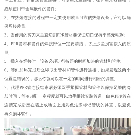
必须使用带金属嵌件的管件;
2、在热熔连接的过程中一定要使用质量可靠的热熔设备，它可以确
保焊接质量;
3、当使用的剪刀来垂直切割PPR管材要保证切口保持平整无毛刺;
4、PPR管材和管件的焊接部位一定要清洁，防止沙尘损害接头的质
量;
5、插入在焊接时，设备必须进行按照的时间加热的管材和管件;
6、等到加热完成后立即取出管材和管件进行连接，如果发现这两个
位置是错误的，那么你就可以在一定的时间进行相应的调整;
7、代理PPR管连接结束后必须双手紧握管材和管件以保持足够的冷
却时间，等冷却到一定程度就可以放手继续安装管道，白色PPR管在
连接完成后应在墙上或地面上用彩色油漆标记管线的具置，以避免
再次损坏管件。