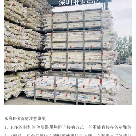
永高PPR管材注意事项：
1、PPR管材和管件所采用热熔连接的方式，但不能直接在管材和管
件上套丝，和金属管道连接时可使用法兰连接，在和用水器连接时