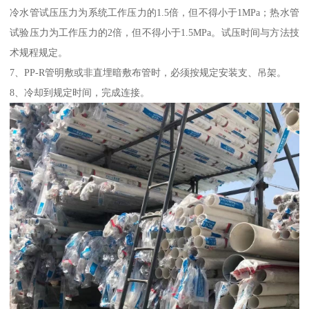
冷水管试压压力为系统工作压力的1.5倍，但不得小于1MPa；热水管
试验压力为工作压力的2倍，但不得小于1.5MPa。试压时间与方法技
术规程规定。
7、PP-R管明敷或非直埋暗敷布管时，必须按规定安装支、吊架。
8、冷却到规定时间，完成连接。