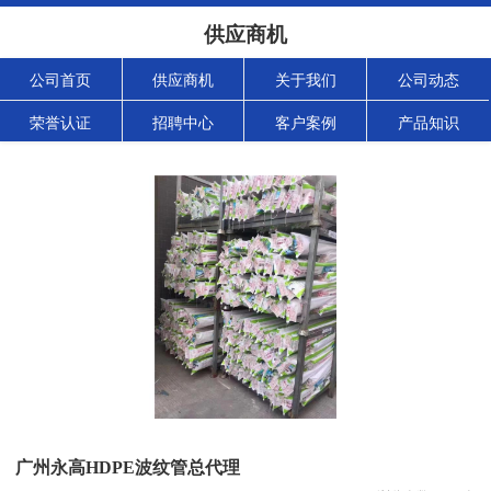
供应商机
公司首页
供应商机
关于我们
公司动态
荣誉认证
招聘中心
客户案例
产品知识
广州永高HDPE波纹管总代理