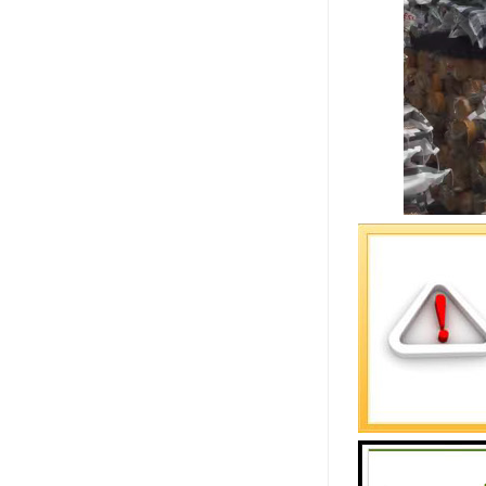
伟星管道冷
1、材料质量