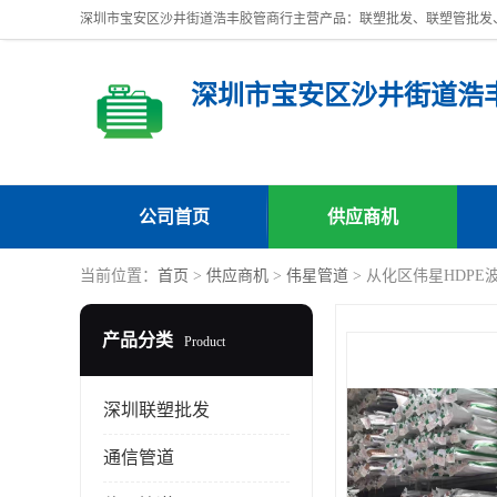
深圳市宝安区沙井街道浩
公司首页
供应商机
当前位置：
首页
>
供应商机
>
伟星管道
> 从化区伟星HDPE
产品分类
Product
深圳联塑批发
通信管道