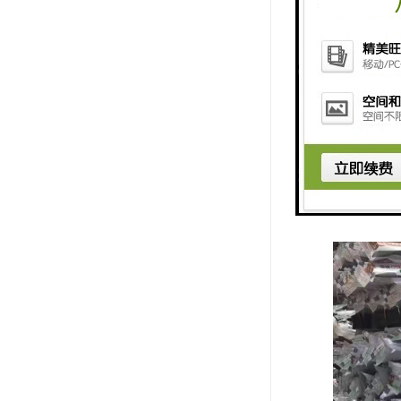
工人的施工
2、良好的温
筑物冷热水
3、管道连