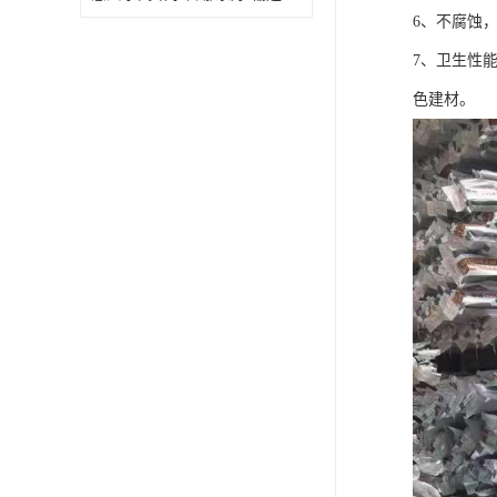
6、不腐蚀
7、卫生性
色建材。