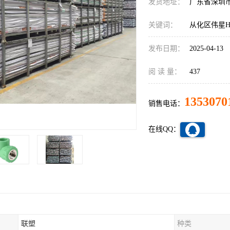
发货地址：
广东省深圳
关键词：
从化区伟星H
发布日期：
2025-04-13
阅 读 量：
437
1353070
销售电话：
在线QQ：
联塑
种类