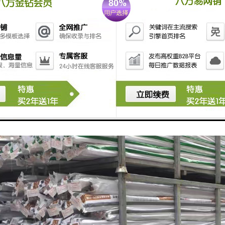
强度。
度和压力稳定性： PPR管道的瞬间使用温度可高达95°C ,在80°C下长
管道的理想之选。
接牢固：PPR管道系统可应用多种连接方式,热熔、电熔连接为常用且接头