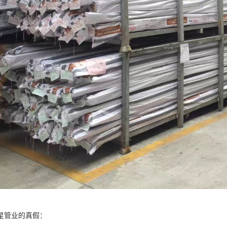
星管业的真假：