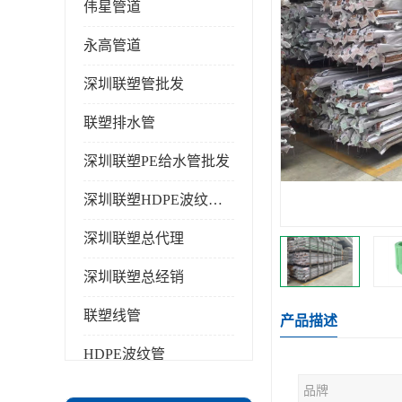
伟星管道
永高管道
深圳联塑管批发
联塑排水管
深圳联塑PE给水管批发
深圳联塑HDPE波纹管批发
深圳联塑总代理
深圳联塑总经销
联塑线管
产品描述
HDPE波纹管
品牌
PPR水管