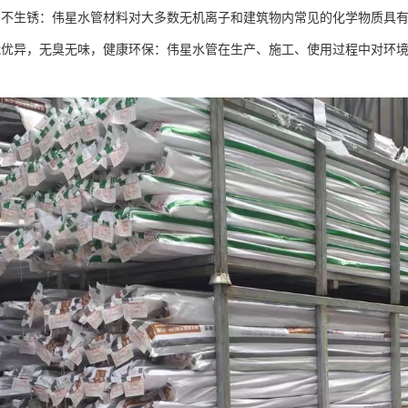
，不生锈：伟星水管材料对大多数无机离子和建筑物内常见的化学物质具
能优异，无臭无味，健康环保：伟星水管在生产、施工、使用过程中对环