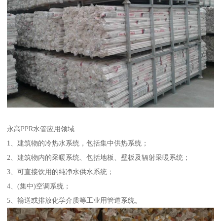
永高PPR水管应用领域
1、建筑物的冷热水系统，包括集中供热系统；
2、建筑物内的采暖系统、包括地板、壁板及辐射采暖系统；
3、可直接饮用的纯净水供水系统；
4、(集中)空调系统；
5、输送或排放化学介质等工业用管道系统。