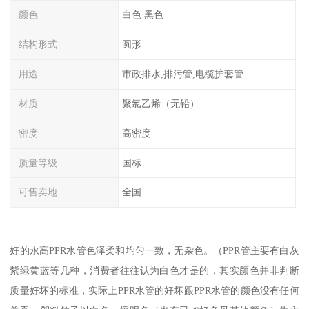
颜色
白色 黑色
结构形式
圆形
用途
市政排水,排污管,电缆护套管
材质
聚氯乙烯（无铅）
密度
高密度
质量等级
国标
可售卖地
全国
好的永高PPR水管色泽柔和均匀一致，无杂色。（PPR管主要有白灰
紫绿黄蓝等几种，消费者往往认为白色才是的，其实颜色并非判断
质量好坏的标准，实际上PPR水管的好坏跟PPR水管的颜色没有任何