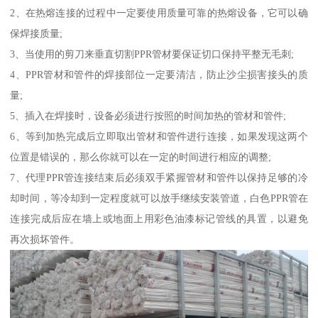
2、在热熔连接的过程中一定要使用质量可靠的热熔设备，它可以确
保焊接质量;
3、当使用的剪刀来垂直切割PPR管材要保证切口保持平整无毛刺;
4、PPR管材和管件的焊接部位一定要清洁，防止沙尘损害接头的质
量;
5、插入在焊接时，设备必须进行按照的时间加热的管材和管件;
6、等到加热完成后立即取出管材和管件进行连接，如果发现这两个
位置是错误的，那么你就可以在一定的时间进行相应的调整;
7、代理PPR管连接结束后必须双手紧握管材和管件以保持足够的冷
却时间，等冷却到一定程度就可以放手继续安装管道，白色PPR管在
连接完成后应在墙上或地面上用彩色油漆标记管线的具置，以避免
再次损坏管件。