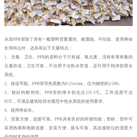
永高PPR管除了具有一般塑料管重量轻、耐腐蚀、不结垢、使用寿命
长等特点外，还具有以下主要特点：
1、无毒、卫生。PPR的原料分子只有碳、氢元素，没有有害有毒的
元素存在，卫生可靠，不仅用于冷热水管道，还可用于纯净饮用水
系统。
2、保温节能。PPR管导热系数为0.21w/mk，仅为钢管的1/200。
3、较好的耐热性。PPR管的维卡软化点131.5℃。工作温度可达
95℃，可满足建筑给排水规范中热水系统的使用要求。
4、使用寿命长。
5、安装方便，连接可靠。PPR具有良好的焊接性能，管材、管件可
采用热熔和电熔连接，安装方便，接头可靠，其连接部位的强度大
于管材本身的强度。