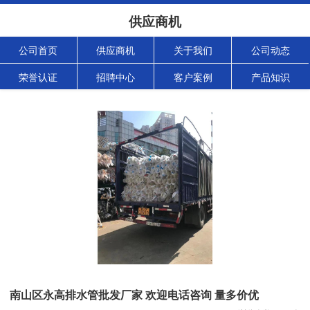
供应商机
公司首页
供应商机
关于我们
公司动态
荣誉认证
招聘中心
客户案例
产品知识
南山区永高排水管批发厂家 欢迎电话咨询 量多价优