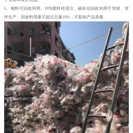
6、物料可回收利用。PPR废料经清洁、破碎后回收利用于管材、管
件生产。回收料用量不超过总量10%，不影响产品质量。