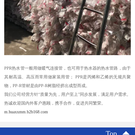
PPR热水管一般用做暖气连接管，也可用于热水器的热水管路，由于
其耐高温、高压而常用做家装用管； PPR是丙烯和乙烯的无规共聚
物，PP-R管材是由PP-R树脂经挤出成型而成。
我们公司经营方针“质量为先，用户至上”同步发展，满足用户需求。
热诚欢迎国内外客户惠顾，携手合作，促进共同繁荣。
m.huaxxmm.b2b168.com
Top