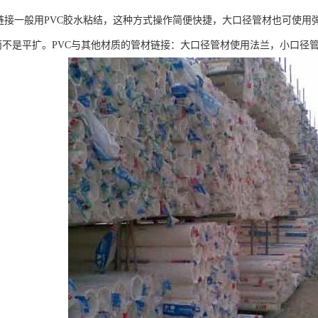
VC链接一般用PVC胶水粘结，这种方式操作简便快捷，大口径管材也可使
而不是平扩。PVC与其他材质的管材链接：大口径管材使用法兰，小口径