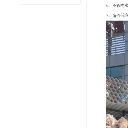
6、不影响
7、造价低