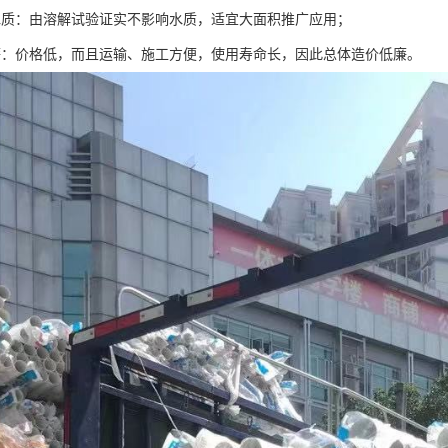
水质：由溶解试验证实不影响水质，适宜大面积推广应用；
廉：价格低，而且运输、施工方便，使用寿命长，因此总体造价低廉。