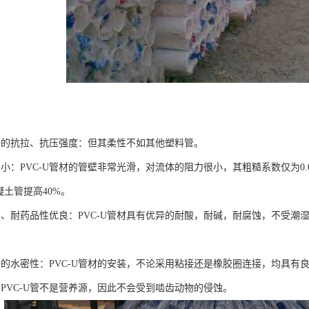
好的抗拉、抗压强度：但其柔性不如其他塑料管。
力小：PVC-U管材的管壁非常光滑，对流体的阻力很小，其粗糙系数仅为0
凝土管提高40%。
性、耐药品性优良：PVC-U管材具有优异的耐酸，耐碱，耐腐蚀，不受潮
好的水密性：PVC-U管材的安装，不论采用粘接还是橡胶圈连接，均具有
：PVC-U管不是营养源，因此不会受到啮齿动物的侵蚀。