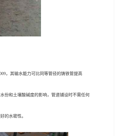
.009，其输水能力可比同等管径的铸铁管提高
湿水份和土壤酸碱度的影响，管道铺设时不需任何
良好的水密性。