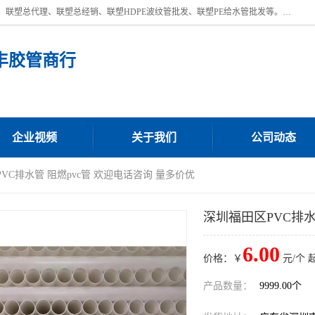
深圳市宝安区沙井街道浩丰胶管商行主营产品：联塑批发、联塑管批发、联塑总代理、联塑总经销、联塑HDPE波纹管批发、联塑PE给水管批发等。凭借服务以及多年的勤奋拼搏，发展成为一家销售各种管材管件，绝缘电工套管及配件等系列产品的贸易公司。公司秉承“顾客至上，锐意进取”的经营理念，坚持“客户至上”原则为广大客户提供的服务。欢迎惠顾！
丰胶管商行
企业视频
关于我们
公司动态
PVC排水管 阻燃pvc管 欢迎电话咨询 量多价优
深圳福田区PVC排水
6.00
价格：￥
元/个 
产品数量：
9999.00个