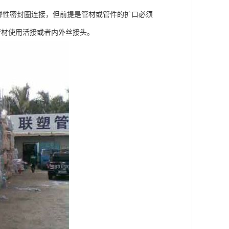
用弹性密封圈连接，但前提是管材或管件的扩口必须
管材使用活接或者内外丝接头。