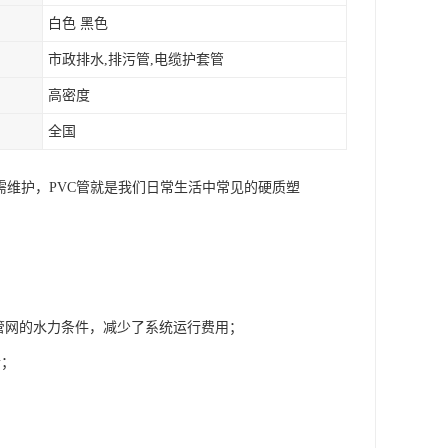
白色 黑色
市政排水,排污管,电缆护套管
高密度
全国
需维护，PVC管就是我们日常生活中常见的硬质塑
了管网的水力条件，减少了系统运行费用；
合；