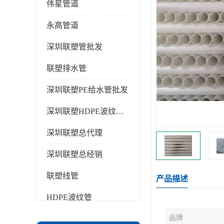
伟星管道
永高管道
深圳联塑管批发
联塑排水管
深圳联塑PE给水管批发
深圳联塑HDPE波纹管批发
深圳联塑总代理
深圳联塑总经销
联塑线管
产品描述
HDPE波纹管
品牌
PPR水管