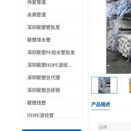
伟星管道
永高管道
深圳联塑管批发
联塑排水管
深圳联塑PE给水管批发
深圳联塑HDPE波纹管批发
深圳联塑总代理
深圳联塑总经销
联塑线管
产品描述
HDPE波纹管
品牌
PPR水管