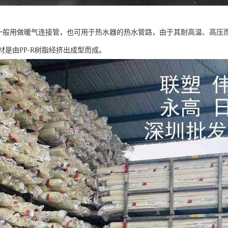
管一般用做暖气连接管，也可用于热水器的热水管路，由于其耐高温、高压而
管材是由PP-R树脂经挤出成型而成。