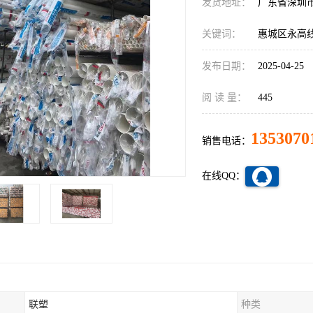
发货地址：
广东省深圳
关键词：
惠城区永高
发布日期：
2025-04-25
阅 读 量：
445
1353070
销售电话：
在线QQ：
联塑
种类