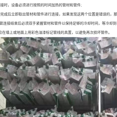
焊接时，设备必须进行按照的时间加热的管材和管件;
热完成后立即取出管材和管件进行连接，如果发现这两个位置是错误的，那
PR管连接结束后必须双手紧握管材和管件以保持足够的冷却时间，等冷却到
应在墙上或地面上用彩色油漆标记管线的具置，以避免再次损坏管件。