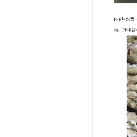
PPR热水
物，PP-R