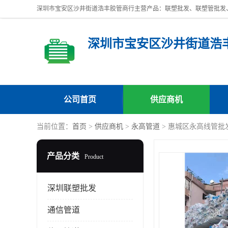
深圳市宝安区沙井街道浩
公司首页
供应商机
当前位置：
首页
>
供应商机
>
永高管道
> 惠城区永高线管批
产品分类
Product
深圳联塑批发
通信管道