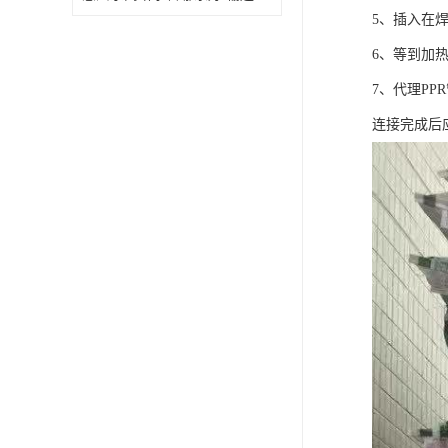
5、插入在
6、等到加
7、代理P
连接完成后