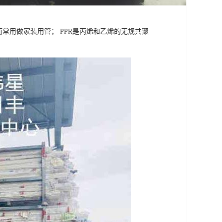
常用做家装用管； PPR是丙烯和乙烯的无规共聚