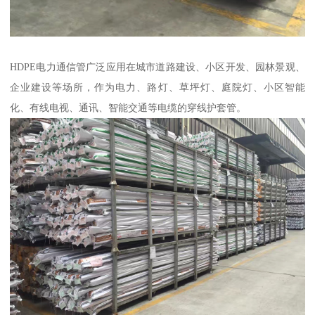
HDPE电力通信管广泛应用在城市道路建设、小区开发、园林景观、
企业建设等场所，作为电力、路灯、草坪灯、庭院灯、小区智能
化、有线电视、通讯、智能交通等电缆的穿线护套管。