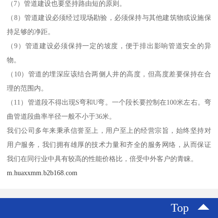
（7）管道建设也要坚持路由短的原则。
（8）管道建设必须经过现场勘验，必须保持与其他建筑物或设施保
持足够的净距。
（9）管道建设必须保持一定的坡度，便于排出影响管道安全的异
物。
（10）管道的埋深应该结合两侧人井的高度，但高度差要保持在合
理的范围内。
（11）管道段不得出现S弯和U弯。一个段长要控制在100米左右。弯
曲管道段曲率半径一般不小于36米。
我们公司多年来秉承信誉至上，用户至上的经营宗旨，始终坚持对
用户服务，我们拥有雄厚的技术力量和齐全的服务网络，从而保证
我们在同行业中具有较高的性能价格比，倍受中外客户的青睐。
m.huaxxmm.b2b168.com
Top