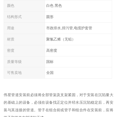
颜色
白色 黑色
结构形式
圆形
用途
市政排水,排污管,电缆护套管
材质
聚氯乙烯（无铅）
密度
高密度
质量等级
国标
可售卖地
全国
伟星管道安装前必须将全部管架及支架紧固，对于安装在沉陷量大
的基础上的设备，必须在设备找正定位并经水压沉陷稳定后，再安
装与其连接的管道。管子在组合前或管子和组合件在安装前，应将