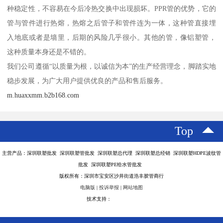
种稳定性，不容易在今后冷热交换中出现损坏。PPR管的优势，它的
管与管件进行热熔，热熔之后管子和管件连为一体，这种管直接埋
入地底或者是墙里，后期的风险几乎很小。其他的管，像铝塑管，
这种质量本身还是不错的。
我们公司遵循“以质量为根，以诚信为本”的生产经营理念，脚踏实地
稳步发展，为广大用户提供优良的产品和售后服务。
m.huaxxmm.b2b168.com
Top
主营产品：深圳联塑批发 深圳联塑管批发 深圳联塑总代理 深圳联塑总经销 深圳联塑HDPE波纹管
批发 深圳联塑PE给水管批发
版权所有：深圳市宝安区沙井街道浩丰胶管商行
电脑版
|
投诉举报
|
网站地图
技术支持：
八方资源网