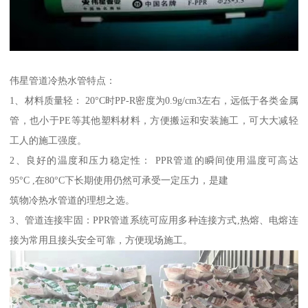
伟星管道冷热水管特点：
1、材料质量轻： 20°C时PP-R密度为0.9g/cm3左右，远低于各类金属
管，也小于PE等其他塑料材料，方便搬运和安装施工，可大大减轻
工人的施工强度。
2、良好的温度和压力稳定性： PPR管道的瞬间使用温度可高达
95°C ,在80°C下长期使用仍然可承受一定压力，是建
筑物冷热水管道的理想之选。
3、管道连接牢固：PPR管道系统可应用多种连接方式,热熔、电熔连
接为常用且接头安全可靠，方便现场施工。