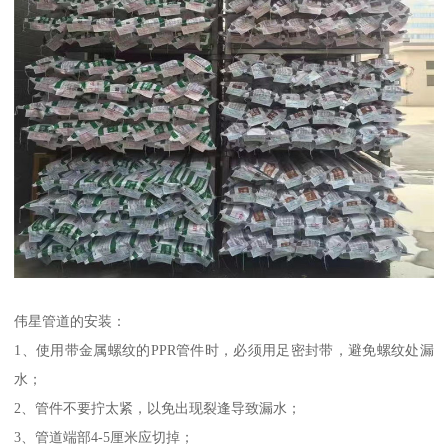
伟星管道的安装：
1、使用带金属螺纹的PPR管件时，必须用足密封带，避免螺纹处漏
水；
2、管件不要拧太紧，以免出现裂逢导致漏水；
3、管道端部4-5厘米应切掉；