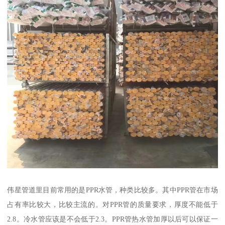
伟星管道里目前常用的是PPR水管，种类比较多。其中PPR管在市场
占有率比较大，比较主流的。对PPR管的质量要求，厚度不能低于
2.8。冷水管应该是不会低于2.3。PPR管热水管加厚以后可以保证一