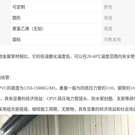
可定制
颜色
圆形
用途
聚氯乙烯（无铅）
密度
国标
可售卖地
他金属管材相比，它的低温脆化温度低，可以在20-60℃温度范围内安全
。
通信管：
PVC的密度为1350-1500KG/M3，重量一般为同类压力管的1/10，钢管的
便、具有显著的经济效益：CPVC高压电力管接头、防水密封圈、支架等
采用组合是链接，缩短施工周期，无致物，具有显著的经济效益和社会效