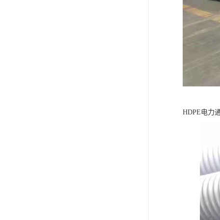
HDPE电