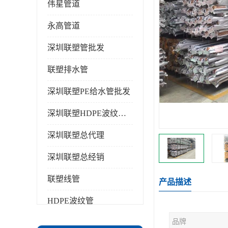
伟星管道
永高管道
深圳联塑管批发
联塑排水管
深圳联塑PE给水管批发
深圳联塑HDPE波纹管批发
深圳联塑总代理
深圳联塑总经销
联塑线管
产品描述
HDPE波纹管
品牌
PPR水管