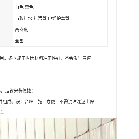
白色 黑色
市政排水,排污管,电缆护套管
高密度
全国
使用。冬季施工时因材料冲击性好，不会发生管道
1/6，运输安装便捷；
部件组成。设计合理、施工方便，不需浇注混泥土保
益。