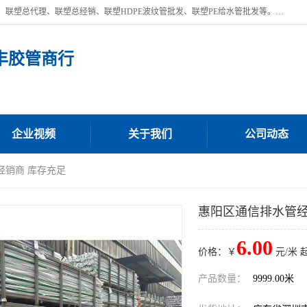
深圳市宝安区沙井街道浩丰胶管商行主营产品：联塑批发、联塑管批发、联塑总代理、联塑总经销、联塑HDPE波纹管批发、联塑PE给水管批发等。凭借服务以及多年的勤奋拼搏，发展成为一家销售各种管材管件，绝缘电工套管及配件等系列产品的贸易公司。公司秉承“顾客至上，锐意进取”的经营理念，坚持“客户至上”原则为广大客户提供的服务。欢迎惠顾！
丰胶管商行
企业视频
关于我们
公司动态
经销商 库存充足
惠阳区通信排水管经
6.00
价格：￥
元/米 
产品数量：
9999.00米