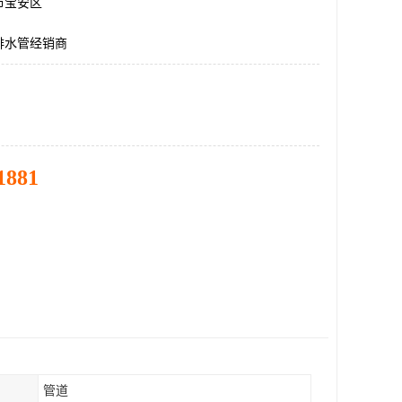
市宝安区
排水管经销商
1881
管道