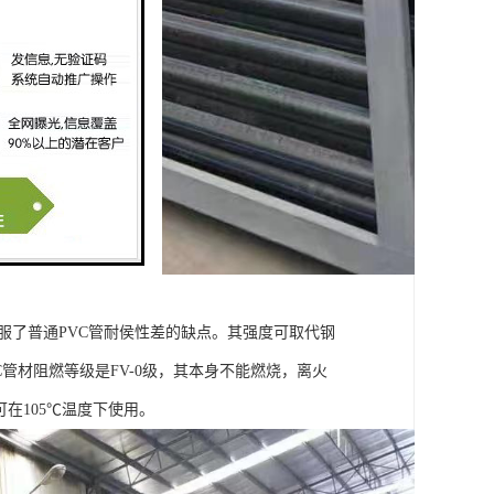
克服了普通PVC管耐侯性差的缺点。其强度可取代钢
管材阻燃等级是FV-0级，其本身不能燃烧，离火
，可在105℃温度下使用。