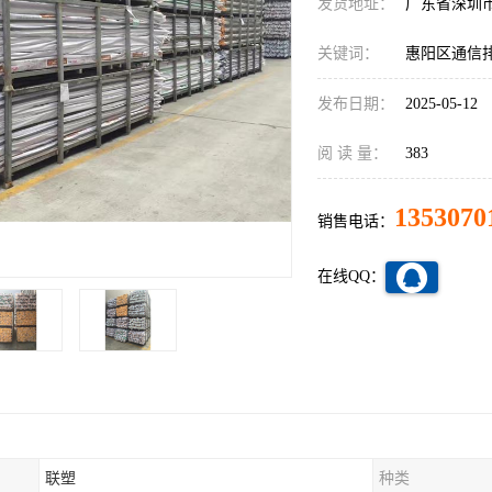
发货地址：
广东省深圳
关键词：
惠阳区通信
发布日期：
2025-05-12
阅 读 量：
383
1353070
销售电话：
在线QQ：
联塑
种类