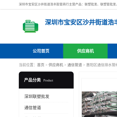
深圳市宝安区沙井街道浩
公司首页
供应商机
当前位置：
首页
>
供应商机
>
通信管道
> 惠阳区通信排水管
产品分类
Product
深圳联塑批发
通信管道