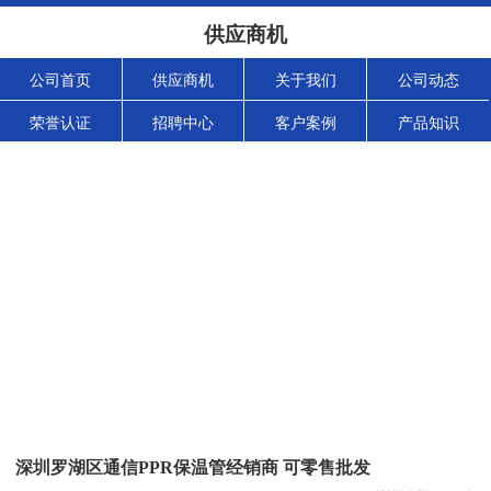
供应商机
公司首页
供应商机
关于我们
公司动态
荣誉认证
招聘中心
客户案例
产品知识
深圳罗湖区通信PPR保温管经销商 可零售批发