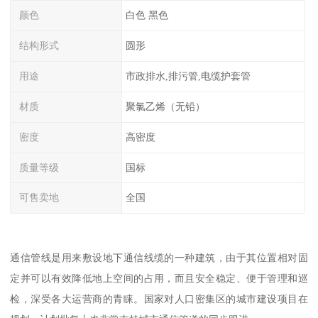
颜色
白色 黑色
结构形式
圆形
用途
市政排水,排污管,电缆护套管
材质
聚氯乙烯（无铅）
密度
高密度
质量等级
国标
可售卖地
全国
通信管线是用来敷设地下通信线缆的一种建筑，由于其位置相对固
定并可以有效降低地上空间的占用，而且安全稳定、便于管理和巡
检，深受各大运营商的青睐。国家对人口密集区的城市建设项目在