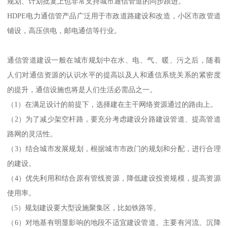
规划、计划批复上也非常支持城市通信管道的同步跟进。
HDPE电力通信管产品广泛用于市政道路建设和改造，小区市政管道
铺设，高压供电，邮电通信等行业。
通信管道建设一般在城市规划中在水、电、气、暖、污之后，随着
人们对通信资源的认识水平的提高以及人和通信系统关系的紧密度
的提升，通信设施也将是人们生活必需品之一。
（1）在满足设计的前提下，选择建在主干网络资源通过的路由上。
（2）为了减少架空杆路，要充分考虑建设分路建设管道、提高管道
路网的灵活性。
（3）结合城市发展规划，根据城市市政门的规划和分配，进行合理
的建设。
（4）优先利用和结合原有管线资源，降低建设投资规模，提高资源
使用率。
（5）规划建设要大型设施聚集区，比如铁路等。
（6）对地基有明显影响的地段不适宜建设管道。主要有河流、沉降