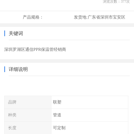
浏览次数：
377
次
产品规格：
发货地:
广东省深圳市宝安区
关键词
深圳罗湖区通信PPR保温管经销商
详细说明
品牌
联塑
种类
管道
长度
可定制