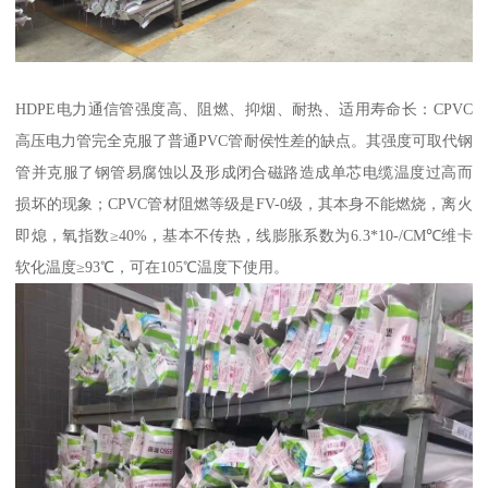
HDPE电力通信管强度高、阻燃、抑烟、耐热、适用寿命长：CPVC
高压电力管完全克服了普通PVC管耐侯性差的缺点。其强度可取代钢
管并克服了钢管易腐蚀以及形成闭合磁路造成单芯电缆温度过高而
损坏的现象；CPVC管材阻燃等级是FV-0级，其本身不能燃烧，离火
即熄，氧指数≥40%，基本不传热，线膨胀系数为6.3*10-/CM℃维卡
软化温度≥93℃，可在105℃温度下使用。