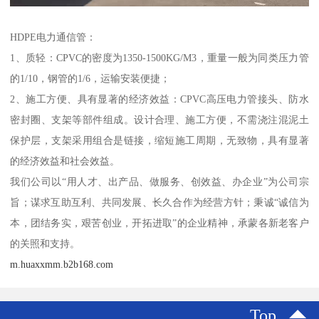
HDPE电力通信管：
1、质轻：CPVC的密度为1350-1500KG/M3，重量一般为同类压力管
的1/10，钢管的1/6，运输安装便捷；
2、施工方便、具有显著的经济效益：CPVC高压电力管接头、防水
密封圈、支架等部件组成。设计合理、施工方便，不需浇注混泥土
保护层，支架采用组合是链接，缩短施工周期，无致物，具有显著
的经济效益和社会效益。
我们公司以“用人才、出产品、做服务、创效益、办企业”为公司宗
旨；谋求互助互利、共同发展、长久合作为经营方针；秉诚“诚信为
本，团结务实，艰苦创业，开拓进取”的企业精神，承蒙各新老客户
的关照和支持。
m.huaxxmm.b2b168.com
Top