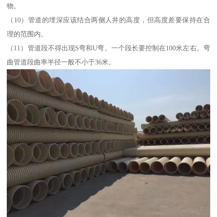
物。
（10）管道的埋深应该结合两侧人井的高度，但高度差要保持在合
理的范围内。
（11）管道段不得出现S弯和U弯。一个段长要控制在100米左右。弯
曲管道段曲率半径一般不小于36米。