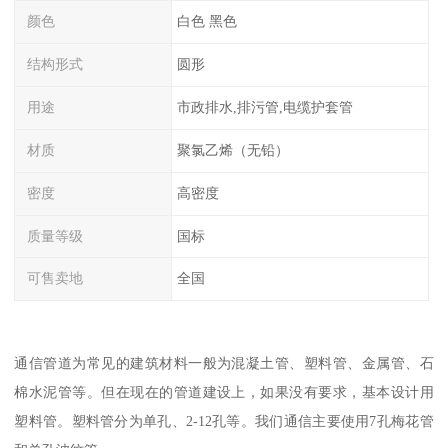
颜色
白色 黑色
结构形式
圆形
用途
市政排水,排污管,电缆护套管
材质
聚氯乙烯（无铅）
密度
高密度
质量等级
国标
可售卖地
全国
通信管道为常见的建筑材料一般为混凝土管、塑料管、金属管、石
棉水泥管等。但在现在的管道建设上，如果没有要求，基本设计用
塑料管。塑料管分为单孔、2-12孔等。我们通信主要使用7孔梅花管