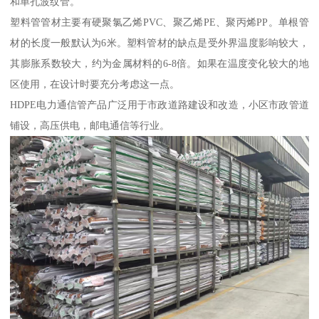
和单孔波纹管。
塑料管管材主要有硬聚氯乙烯PVC、聚乙烯PE、聚丙烯PP。单根管
材的长度一般默认为6米。塑料管材的缺点是受外界温度影响较大，
其膨胀系数较大，约为金属材料的6-8倍。如果在温度变化较大的地
区使用，在设计时要充分考虑这一点。
HDPE电力通信管产品广泛用于市政道路建设和改造，小区市政管道
铺设，高压供电，邮电通信等行业。