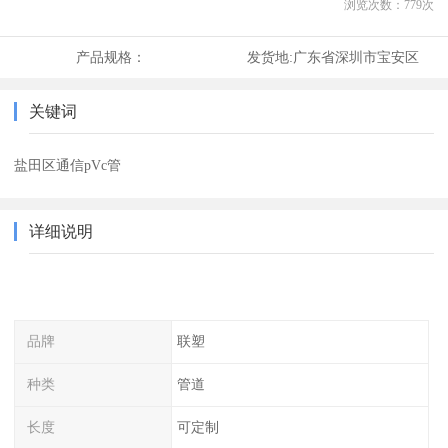
浏览次数：
779
次
产品规格：
发货地:
广东省深圳市宝安区
关键词
盐田区通信pVc管
详细说明
品牌
联塑
种类
管道
长度
可定制