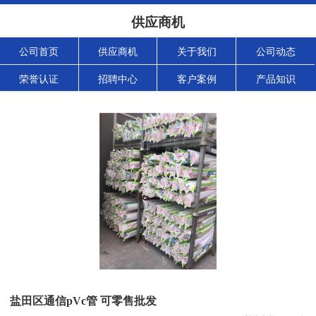
供应商机
公司首页
供应商机
关于我们
公司动态
荣誉认证
招聘中心
客户案例
产品知识
盐田区通信pVc管 可零售批发