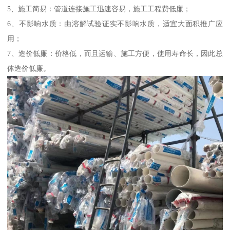
5、施工简易：管道连接施工迅速容易，施工工程费低廉；
6、不影响水质：由溶解试验证实不影响水质，适宜大面积推广应
用；
7、造价低廉：价格低，而且运输、施工方便，使用寿命长，因此总
体造价低廉。