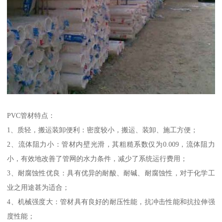
PVC管材特点：
1、质轻，搬运装卸便利：密度较小，搬运、装卸、施工方便；
2、流体阻力小：管材内壁光滑，其粗糙系数仅为0.009，流体阻力
小，有效地改善了管网的水力条件，减少了系统运行费用；
3、耐腐蚀性优良：具有优异的耐酸、耐碱、耐腐蚀性，对于化学工
业之用途甚为适合；
4、机械强度大：管材具有良好的耐压性能，抗冲击性能和抗拉伸强
度性能；