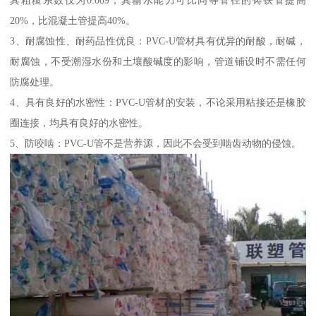
其粗糙系数仅为0.009，其输水能力可比同等管径的铸铁管提高
20%，比混凝土管提高40%。
3、耐腐蚀性、耐药品性优良：PVC-U管材具有优异的耐酸，耐碱，
耐腐蚀，不受潮湿水份和土壤酸碱度的影响，管道铺设时不需任何
防腐处理。
4、具有良好的水密性：PVC-U管材的安装，不论采用粘接还是橡胶
圈连接，均具有良好的水密性。
5、防咬啮：PVC-U管不是营养源，因此不会受到啮齿动物的侵蚀。