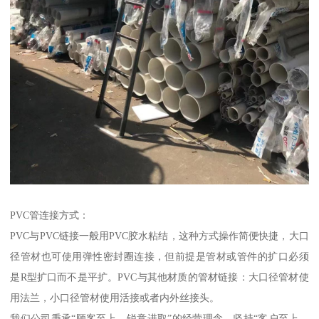
PVC管连接方式：
PVC与PVC链接一般用PVC胶水粘结，这种方式操作简便快捷，大口
径管材也可使用弹性密封圈连接，但前提是管材或管件的扩口必须
是R型扩口而不是平扩。PVC与其他材质的管材链接：大口径管材使
用法兰，小口径管材使用活接或者内外丝接头。
我们公司秉承“顾客至上，锐意进取”的经营理念，坚持“客户至上，