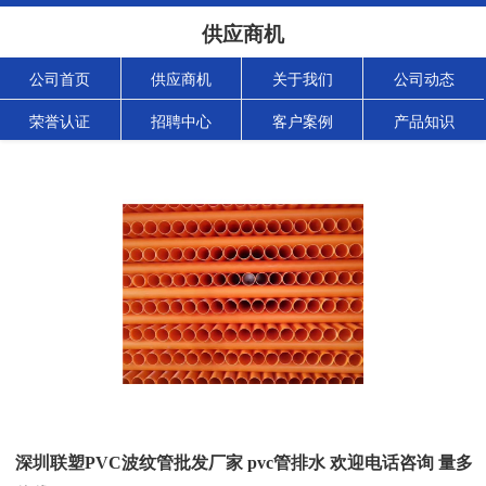
供应商机
公司首页
供应商机
关于我们
公司动态
荣誉认证
招聘中心
客户案例
产品知识
深圳联塑PVC波纹管批发厂家 pvc管排水 欢迎电话咨询 量多