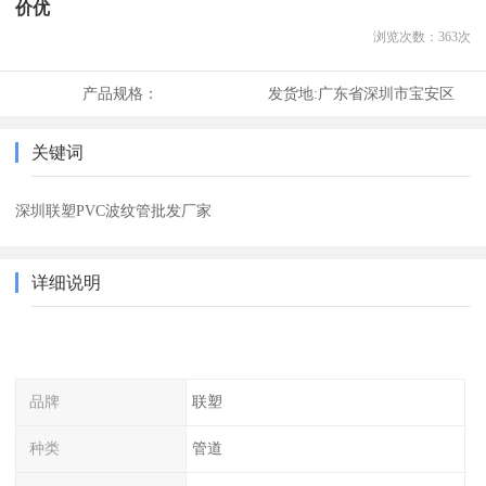
价优
浏览次数：
363
次
产品规格：
发货地:
广东省深圳市宝安区
关键词
深圳联塑PVC波纹管批发厂家
详细说明
品牌
联塑
种类
管道