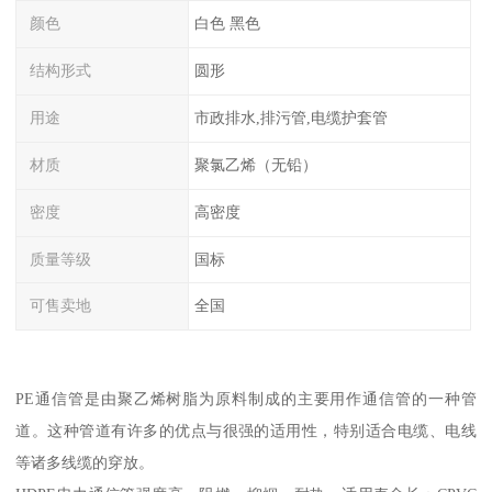
颜色
白色 黑色
结构形式
圆形
用途
市政排水,排污管,电缆护套管
材质
聚氯乙烯（无铅）
密度
高密度
质量等级
国标
可售卖地
全国
PE通信管是由聚乙烯树脂为原料制成的主要用作通信管的一种管
道。这种管道有许多的优点与很强的适用性，特别适合电缆、电线
等诸多线缆的穿放。