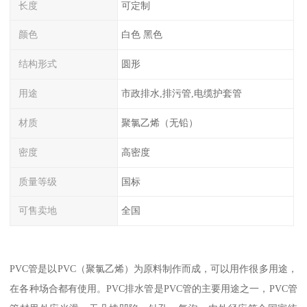
长度
可定制
颜色
白色 黑色
结构形式
圆形
用途
市政排水,排污管,电缆护套管
材质
聚氯乙烯（无铅）
密度
高密度
质量等级
国标
可售卖地
全国
PVC管是以PVC（聚氯乙烯）为原料制作而成，可以用作很多用途，
在各种场合都有使用。PVC排水管是PVC管的主要用途之一，PVC管