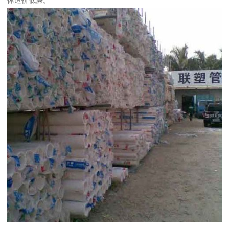
体造价低廉。