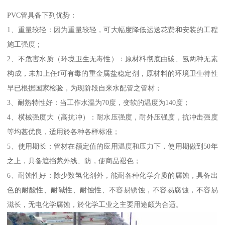
PVC管具备下列优势：
1、重量较轻：因为重量较轻，可大幅度降低运送花费和安装的工程
施工强度；
2、不危害水质（环境卫生无毒性）：原材料彻底由碳、氢两种无素
构成，未加上任f可有毒的重金属盐稳定剂，原材料的环境卫生特性
早已根据国家检验，为现阶段自来水配管之管材；
3、耐熟特性好：当工作水温为70度，变软的温度为140度；
4、横械强度大（高抗冲）：耐水压强度，耐外压强度，抗冲击强度
等均甚优良，适用於各种各样标准；
5、使用期长：管材在额定值的应用温度和压力下，使用期做到50年
之上，具备遮挡紫外线、防，使商品褪色；
6、耐蚀性好：除少数氢化剂外，能耐各种化学介质的腐蚀，具备出
色的耐酸性、耐碱性、耐蚀性、不容易锈蚀，不容易腐蚀，不容易
滋长，无电化学腐蚀，於化学工业之主要用途颇为合适。