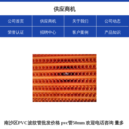
供应商机
公司首页
供应商机
关于我们
公司动态
荣誉认证
招聘中心
客户案例
产品知识
南沙区PVC波纹管批发价格 pvc管50mm 欢迎电话咨询 量多