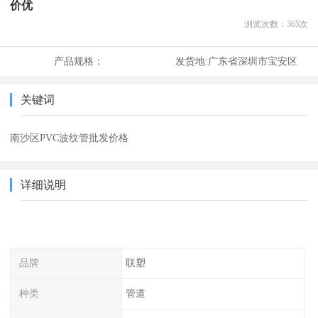
价优
浏览次数：
365
次
产品规格：
发货地:
广东省深圳市宝安区
关键词
南沙区PVC波纹管批发价格
详细说明
品牌
联塑
种类
管道