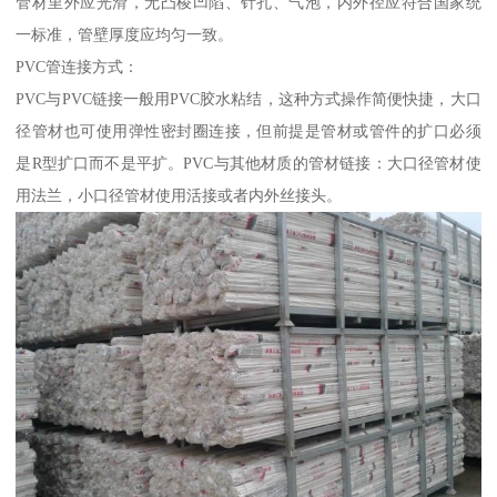
管材里外应光滑，无凸棱凹陷、针孔、气泡，内外径应符合国家统
一标准，管壁厚度应均匀一致。
PVC管连接方式：
PVC与PVC链接一般用PVC胶水粘结，这种方式操作简便快捷，大口
径管材也可使用弹性密封圈连接，但前提是管材或管件的扩口必须
是R型扩口而不是平扩。PVC与其他材质的管材链接：大口径管材使
用法兰，小口径管材使用活接或者内外丝接头。