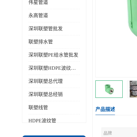
伟星管道
永高管道
深圳联塑管批发
联塑排水管
深圳联塑PE给水管批发
深圳联塑HDPE波纹管批发
深圳联塑总代理
深圳联塑总经销
联塑线管
产品描述
HDPE波纹管
品牌
PPR水管