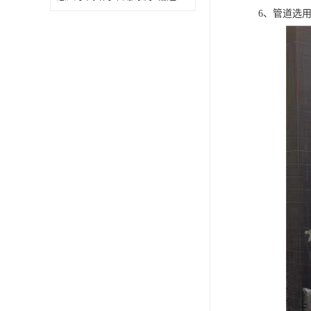
6、管道选