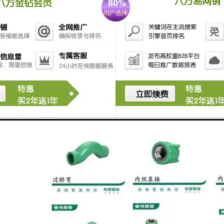
行热熔，热熔之后管子和管件连为一体，这种管直接埋入地底或者是墙里
还是不错的。