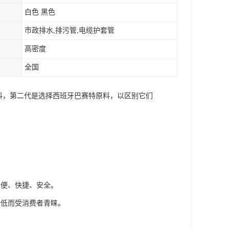
白色 黑色
市政排水,排污管,电缆护套管
高密度
全国
原料，第二代是选择西班牙巴赛特原料，以区别它们
方便、快捷、安全。
价低而受消费者青睐。