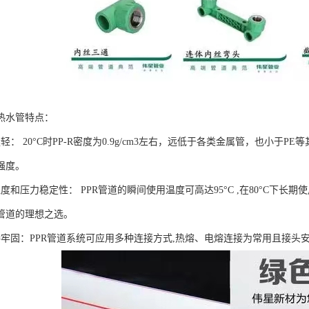
热水管特点：
轻： 20°C时PP-R密度为0.9g/cm3左右，远低于各类金属管，也小
强度。
度和压力稳定性： PPR管道的瞬间使用温度可高达95°C ,在80°C下长
管道的理想之选。
接牢固：PPR管道系统可应用多种连接方式,热熔、电熔连接为常用且接头