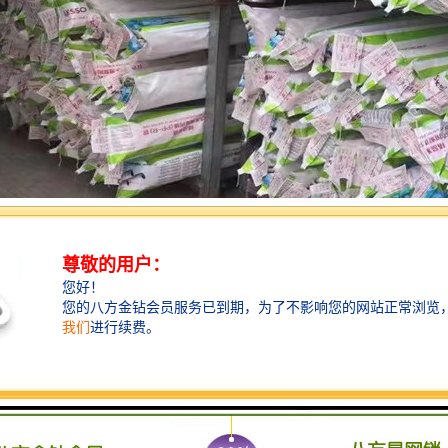
目前常用的是PPR水管，种类比较多。其中PPR管在市场占有率比较大，
水管应该是不会低于2.3。PPR管热水管加厚以后可以保证一种稳定性，不容