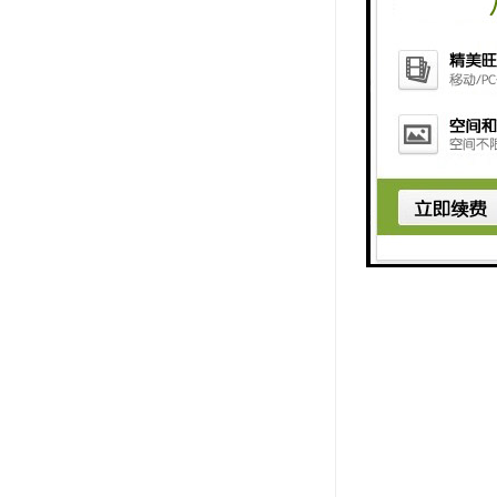
管与管件进
种质量本身