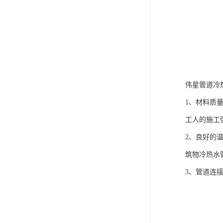
伟星管道冷
1、材料质量
工人的施工
2、良好的温
筑物冷热水
3、管道连