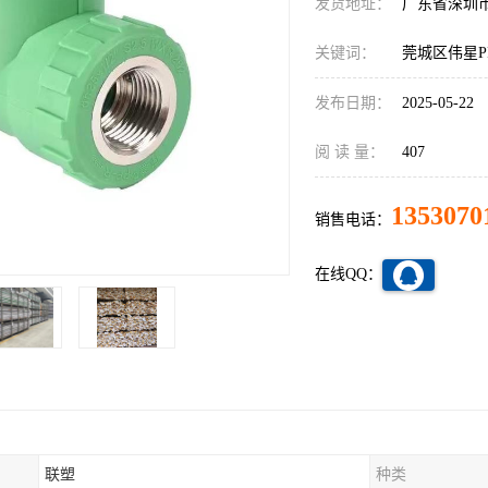
发货地址：
广东省深圳
关键词：
莞城区伟星P
发布日期：
2025-05-22
阅 读 量：
407
1353070
销售电话：
在线QQ：
联塑
种类