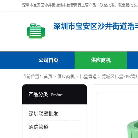
深圳市宝安区沙井街道浩
公司首页
供应商机
当前位置：
首页
>
供应商机
>
伟星管道
> 莞城区伟星PPR管
产品分类
Product
深圳联塑批发
通信管道