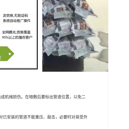
力造成机械损伤。在暗敷后要标出管道位置，以免二
。对已安装的管道不能重压、敲击，必要时对易受外