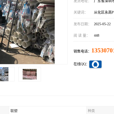
发货地址：
广东省深圳
关键词：
从化区永高P
发布日期：
2025-05-22
阅 读 量：
448
1353070
销售电话：
在线QQ：
联塑
种类