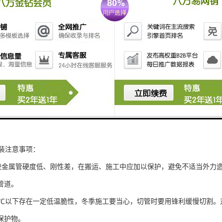
安装注意事项：
R管较金属管硬度低、刚性差，在搬运、施工中应加以保护，避免不适当外
管道。
R管5℃以下存在一定低温脆性，冬季施工要当心，切管时要用锋利缓慢切割
保护物。