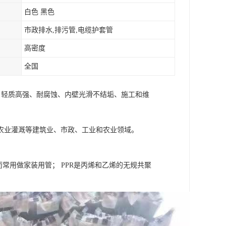
白色 黑色
市政排水,排污管,电缆护套管
高密度
全国
保、轻质高强、耐腐蚀、内壁光滑不结垢、施工和维
农业灌溉等建筑业、市政、工业和农业领域。
常用做家装用管； PPR是丙烯和乙烯的无规共聚