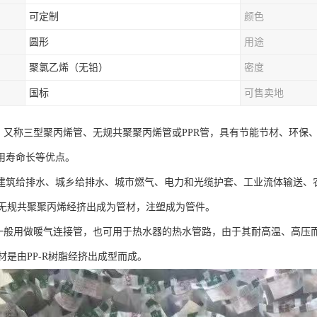
可定制
颜色
圆形
用途
聚氯乙烯（无铅）
密度
国标
可售卖地
管，又称三型聚丙烯管、无规共聚聚丙烯管或PPR管，具有节能节材、环
用寿命长等优点。
建筑给排水、城乡给排水、城市燃气、电力和光缆护套、工业流体输送、
采用无规共聚聚丙烯经挤出成为管材，注塑成为管件。
管一般用做暖气连接管，也可用于热水器的热水管路，由于其耐高温、高压而
管材是由PP-R树脂经挤出成型而成。