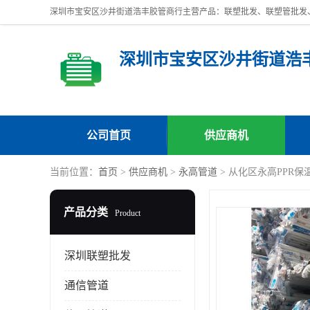
深圳市宝安区沙井街道浩
公司首页
供应商机
当前位置：
首页
>
供应商机
>
永高管道
> 从化区永高PPR保
产品分类
Product
深圳联塑批发
通信管道