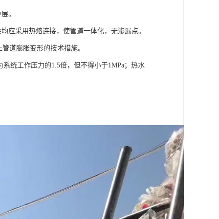
护层。
其余均应采用热熔连接，使管道一体化，无渗漏点。
取防止管道膨胀变形的技术措施。
系统工作压力的1.5倍，但不得小于1MPa；热水