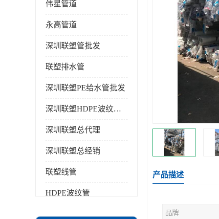
伟星管道
永高管道
深圳联塑管批发
联塑排水管
深圳联塑PE给水管批发
深圳联塑HDPE波纹管批发
深圳联塑总代理
深圳联塑总经销
联塑线管
产品描述
HDPE波纹管
品牌
PPR水管