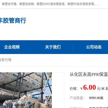
深圳市宝安区沙井街道浩丰胶管商行主营产品：联塑批发、联塑管批发、联塑总代理、联塑总经销、联塑HDPE波纹管批发、联塑PE给水管批发等。凭借服务以及多年的勤奋拼搏，发展成为一家销售各种管材管件，绝缘电工套管及配件等系列产品的贸易公司。公司秉承“顾客至上，锐意进取”的经营理念，坚持“客户至上”原则为广大客户提供的服务。欢迎惠顾！
丰胶管商行
企业视频
关于我们
公司动态
温管代理
从化区永高PPR保
6.00
价格：￥
元/米 
产品数量：
9999.00米