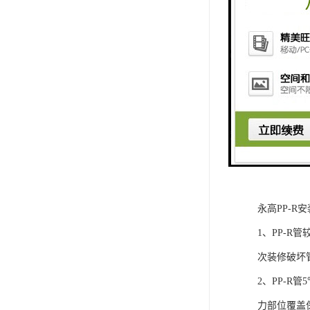
永高PP-R
1、PP-
次装修破坏
2、PP-
力部位覆盖