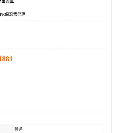
市宝安区
PR保温管代理
1881
管道