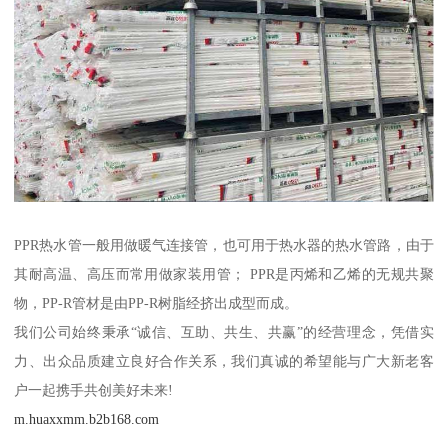
PPR热水管一般用做暖气连接管，也可用于热水器的热水管路，由于
其耐高温、高压而常用做家装用管； PPR是丙烯和乙烯的无规共聚
物，PP-R管材是由PP-R树脂经挤出成型而成。
我们公司始终秉承“诚信、互助、共生、共赢”的经营理念，凭借实
力、出众品质建立良好合作关系，我们真诚的希望能与广大新老客
户一起携手共创美好未来!
m.huaxxmm.b2b168.com