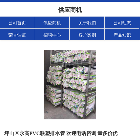
供应商机
公司首页
供应商机
关于我们
公司动态
荣誉认证
招聘中心
客户案例
产品知识
坪山区永高PVC联塑排水管 欢迎电话咨询 量多价优