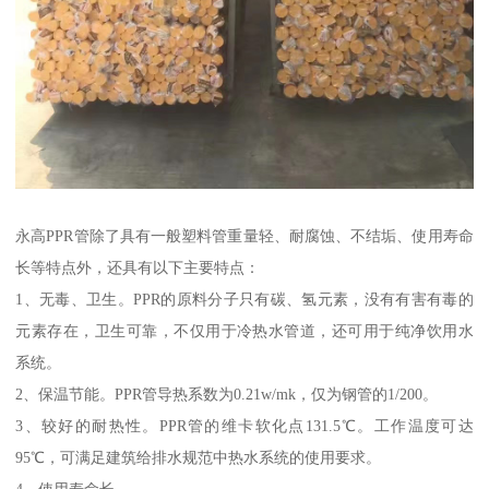
永高PPR管除了具有一般塑料管重量轻、耐腐蚀、不结垢、使用寿命
长等特点外，还具有以下主要特点：
1、无毒、卫生。PPR的原料分子只有碳、氢元素，没有有害有毒的
元素存在，卫生可靠，不仅用于冷热水管道，还可用于纯净饮用水
系统。
2、保温节能。PPR管导热系数为0.21w/mk，仅为钢管的1/200。
3、较好的耐热性。PPR管的维卡软化点131.5℃。工作温度可达
95℃，可满足建筑给排水规范中热水系统的使用要求。