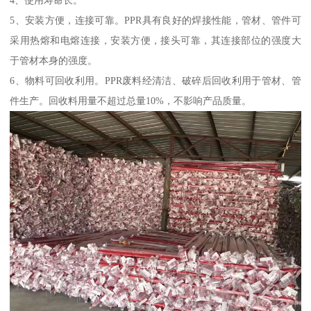
4、使用寿命长。
5、安装方便，连接可靠。PPR具有良好的焊接性能，管材、管件可
采用热熔和电熔连接，安装方便，接头可靠，其连接部位的强度大
于管材本身的强度。
6、物料可回收利用。PPR废料经清洁、破碎后回收利用于管材、管
件生产。回收料用量不超过总量10%，不影响产品质量。