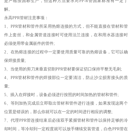
是严格按国标生产，但这种方法要求对PP-R管国家标准有一定了
解。
永高PPR管材注意事项：
1、PPR管材和管件所采用热熔连接的方式，但不能直接在管材和管
件上套丝，和金属管道连接时可使用法兰连接，在和用水器连接时
必须使用带金属嵌件的管件;
2、在热熔连接的过程中一定要使用质量可靠的热熔设备，它可以确
保焊接质量;
3、当使用的剪刀来垂直切割PPR管材要保证切口保持平整无毛刺;
4、PPR管材和管件的焊接部位一定要清洁，防止沙尘损害接头的质
量;
5、插入在焊接时，设备必须进行按照的时间加热的管材和管件;
6、等到加热完成后立即取出管材和管件进行连接，如果发现这两个
位置是错误的，那么你就可以在一定的时间进行相应的调整;
7、代理PPR管连接结束后必须双手紧握管材和管件以保持足够的冷
却时间，等冷却到一定程度就可以放手继续安装管道，白色PPR管在