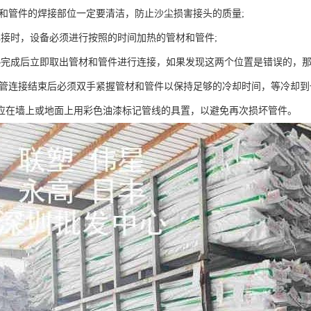
管材和管件的焊接部位一定要清洁，防止沙尘损害接头的质量;
焊接时，设备必须进行按照的时间加热的管材和管件;
热完成后立即取出管材和管件进行连接，如果发现这两个位置是错误的，那
PR管连接结束后必须双手紧握管材和管件以保持足够的冷却时间，等冷却到
应在墙上或地面上用彩色油漆标记管线的具置，以避免再次损坏管件。