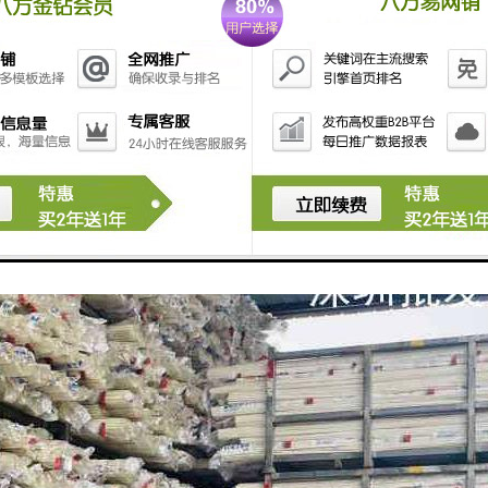
管一般用做暖气连接管，也可用于热水器的热水管路，由于其耐高温、高压而
管材是由PP-R树脂经挤出成型而成。