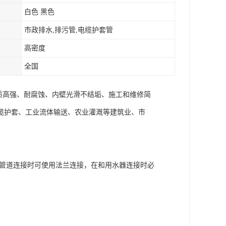
白色 黑色
市政排水,排污管,电缆护套管
高密度
全国
质高强、耐腐蚀、内壁光滑不结垢、施工和维修简
缆护套、工业流体输送、农业灌溉等建筑业、市
属管道连接时可使用法兰连接，在和用水器连接时必