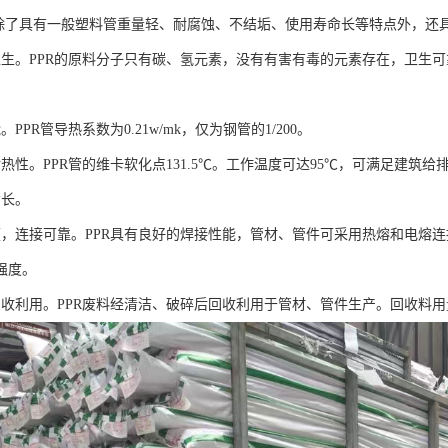
管除了具有一般塑料管重量轻、耐腐蚀、不结垢、使用寿命长等特点外，还
卫生。PPR的原料分子只有碳、氢元素，没有有害有毒的元素存在，卫生
PPR管导热系数为0.21w/mk，仅为钢管的1/200。
热性。PPR管的维卡软化点131.5℃。工作温度可达95℃，可满足建筑
命长。
便，连接可靠。PPR具有良好的焊接性能，管材、管件可采用热熔和电熔
强度。
回收利用。PPR废料经清洁、破碎后回收利用于管材、管件生产。回收料用