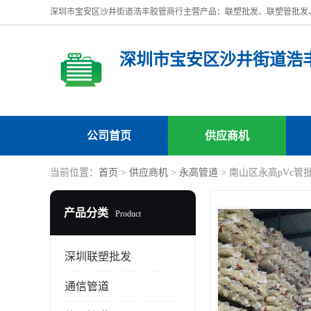
深圳市宝安区沙井街道浩
公司首页
供应商机
当前位置：
首页
>
供应商机
>
永高管道
> 南山区永高pVc管
产品分类
Product
深圳联塑批发
通信管道