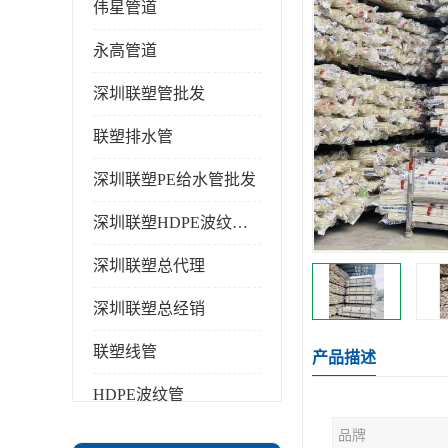
伟星管道
永高管道
深圳联塑管批发
联塑排水管
深圳联塑PE给水管批发
深圳联塑HDPE波纹管批发
深圳联塑总代理
深圳联塑总经销
联塑线管
产品描述
HDPE波纹管
品牌
PPR水管