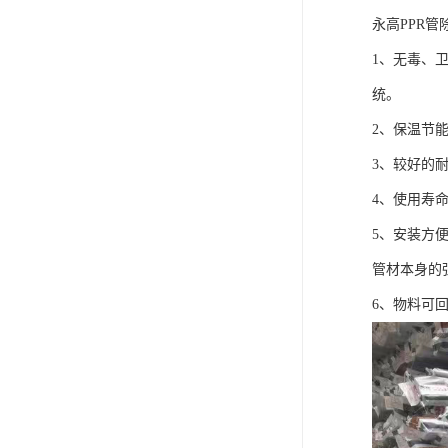
永高PPR
1、无毒、
统。
2、保温节能。
3、较好的耐
4、使用寿
5、安装方
管材本身的
6、物料可