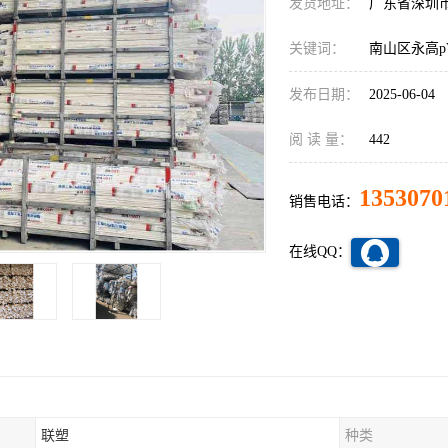
发货地址：
广东省深圳
关键词：
南山区永高p
发布日期：
2025-06-04
阅 读 量：
442
1353070
销售电话：
在线QQ：
联塑
种类