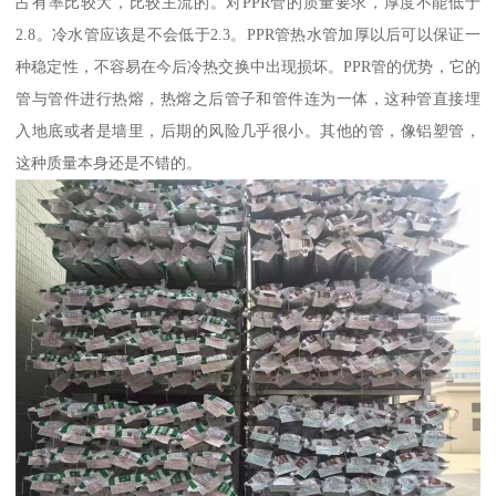
占有率比较大，比较主流的。对PPR管的质量要求，厚度不能低于
2.8。冷水管应该是不会低于2.3。PPR管热水管加厚以后可以保证一
种稳定性，不容易在今后冷热交换中出现损坏。PPR管的优势，它的
管与管件进行热熔，热熔之后管子和管件连为一体，这种管直接埋
入地底或者是墙里，后期的风险几乎很小。其他的管，像铝塑管，
这种质量本身还是不错的。