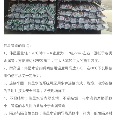
伟星管道的特点：
1、伟星重量轻：20℃时PP－R密度为0．9g／cm3左右，远低于各类
金属管，方便搬运和安装施工，可大大减轻工人的施工强度。
2、耐高温：伟星水管的瞬间使用温度可高达95℃，在80℃下长期使
用仍然可承受一定压力。
3、连接牢固：伟星水管系统可应用多种连接方式，热熔、电熔连接
为常用且接头安全可靠，方便现场施工。
4、不易结垢：伟星水管内壁光滑，不易结垢，与水流的摩擦系数
小，管路的水头阻力要远小于金属管道。
5、隔热与隔音性良好：伟星水管的导热系数小，约为一般性隔热材