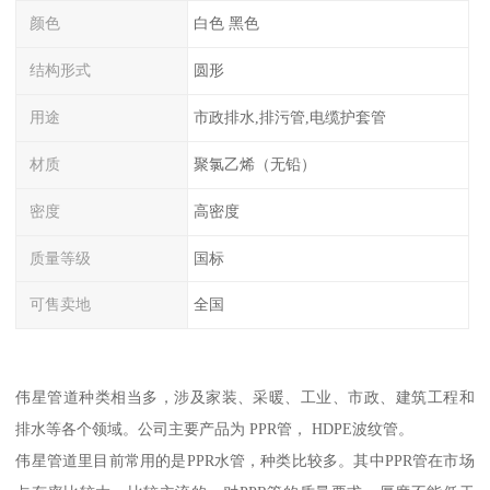
颜色
白色 黑色
结构形式
圆形
用途
市政排水,排污管,电缆护套管
材质
聚氯乙烯（无铅）
密度
高密度
质量等级
国标
可售卖地
全国
伟星管道种类相当多，涉及家装、采暖、工业、市政、建筑工程和
排水等各个领域。公司主要产品为 PPR管， HDPE波纹管。
伟星管道里目前常用的是PPR水管，种类比较多。其中PPR管在市场