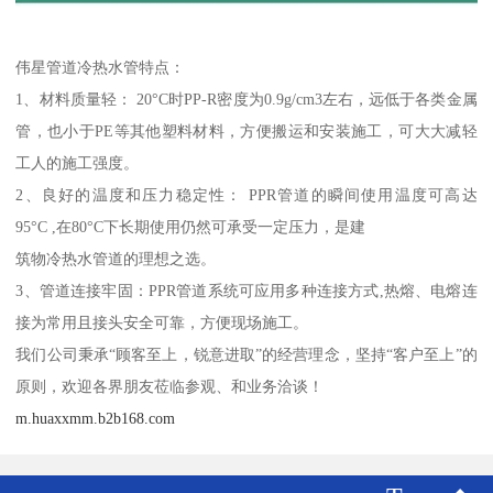
伟星管道冷热水管特点：
1、材料质量轻： 20°C时PP-R密度为0.9g/cm3左右，远低于各类金属
管，也小于PE等其他塑料材料，方便搬运和安装施工，可大大减轻
工人的施工强度。
2、良好的温度和压力稳定性： PPR管道的瞬间使用温度可高达
95°C ,在80°C下长期使用仍然可承受一定压力，是建
筑物冷热水管道的理想之选。
3、管道连接牢固：PPR管道系统可应用多种连接方式,热熔、电熔连
接为常用且接头安全可靠，方便现场施工。
我们公司秉承“顾客至上，锐意进取”的经营理念，坚持“客户至上”的
原则，欢迎各界朋友莅临参观、和业务洽谈！
m.huaxxmm.b2b168.com