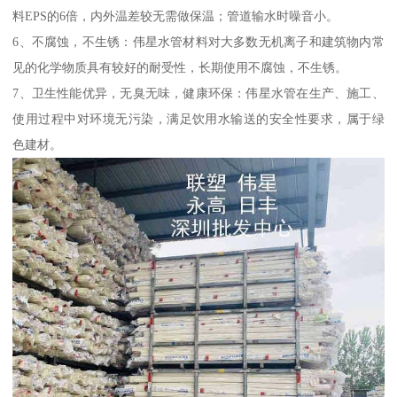
料EPS的6倍，内外温差较无需做保温；管道输水时噪音小。
6、不腐蚀，不生锈：伟星水管材料对大多数无机离子和建筑物内常
见的化学物质具有较好的耐受性，长期使用不腐蚀，不生锈。
7、卫生性能优异，无臭无味，健康环保：伟星水管在生产、施工、
使用过程中对环境无污染，满足饮用水输送的安全性要求，属于绿
色建材。