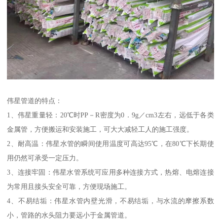
伟星管道的特点：
1、伟星重量轻：20℃时PP－R密度为0．9g／cm3左右，远低于各类
金属管，方便搬运和安装施工，可大大减轻工人的施工强度。
2、耐高温：伟星水管的瞬间使用温度可高达95℃，在80℃下长期使
用仍然可承受一定压力。
3、连接牢固：伟星水管系统可应用多种连接方式，热熔、电熔连接
为常用且接头安全可靠，方便现场施工。
4、不易结垢：伟星水管内壁光滑，不易结垢，与水流的摩擦系数
小，管路的水头阻力要远小于金属管道。