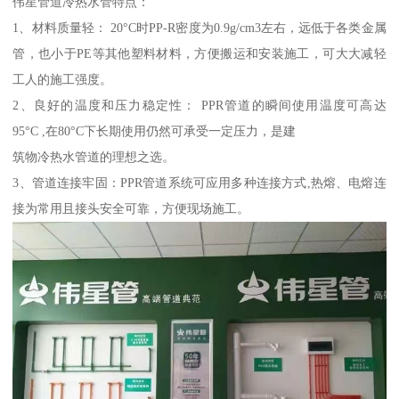
伟星管道冷热水管特点：
1、材料质量轻： 20°C时PP-R密度为0.9g/cm3左右，远低于各类金属
管，也小于PE等其他塑料材料，方便搬运和安装施工，可大大减轻
工人的施工强度。
2、良好的温度和压力稳定性： PPR管道的瞬间使用温度可高达
95°C ,在80°C下长期使用仍然可承受一定压力，是建
筑物冷热水管道的理想之选。
3、管道连接牢固：PPR管道系统可应用多种连接方式,热熔、电熔连
接为常用且接头安全可靠，方便现场施工。