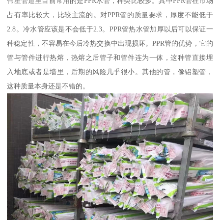
伟星管道里目前常用的是PPR水管，种类比较多。其中PPR管在市场
占有率比较大，比较主流的。对PPR管的质量要求，厚度不能低于
2.8。冷水管应该是不会低于2.3。PPR管热水管加厚以后可以保证一
种稳定性，不容易在今后冷热交换中出现损坏。PPR管的优势，它的
管与管件进行热熔，热熔之后管子和管件连为一体，这种管直接埋
入地底或者是墙里，后期的风险几乎很小。其他的管，像铝塑管，
这种质量本身还是不错的。