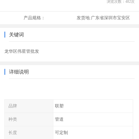
浏览次数：
482
次
产品规格：
发货地:
广东省深圳市宝安区
关键词
龙华区伟星管批发
详细说明
品牌
联塑
种类
管道
长度
可定制