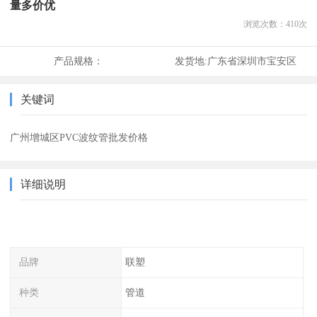
量多价优
浏览次数：
410
次
产品规格：
发货地:
广东省深圳市宝安区
关键词
广州增城区PVC波纹管批发价格
详细说明
品牌
联塑
种类
管道