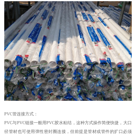
PVC管连接方式：
PVC与PVC链接一般用PVC胶水粘结，这种方式操作简便快捷，大口
径管材也可使用弹性密封圈连接，但前提是管材或管件的扩口必须