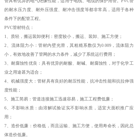
管具有优异的电气绝缘性能，适用于电线、电缆的保护用管。PVC管
的耐水压力度、耐外压强度、耐冲击强度等都非常高，适用于各种
条件下的配管工程。
PVC管材特点：
1、质轻，搬运装卸便利：密度较小，搬运、装卸、施工方便；
2、流体阻力小：管材内壁光滑，其粗糙系数仅为0.009，流体阻力
小，有效地改善了管网的水力条件，减少了系统运行费用；
3、耐腐蚀性优良：具有优异的耐酸、耐碱、耐腐蚀性，对于化学工
业之用途甚为适合；
4、机械强度大：管材具有良好的耐压性能，抗冲击性能和抗拉伸强
度性能；
5、施工简易：管道连接施工迅速容易，施工工程费低廉；
6、不影响水质：由溶解试验证实不影响水质，适宜大面积推广应
用；
7、造价低廉：价格低，而且运输、施工方便，使用寿命长，因此总
体造价低廉。