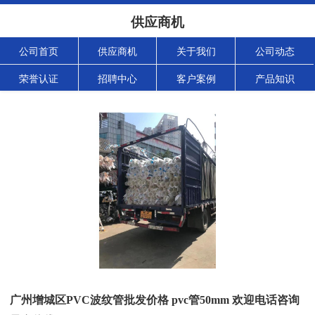
供应商机
公司首页
供应商机
关于我们
公司动态
荣誉认证
招聘中心
客户案例
产品知识
广州增城区PVC波纹管批发价格 pvc管50mm 欢迎电话咨询