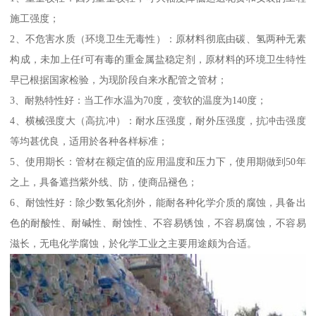
施工强度；
2、不危害水质（环境卫生无毒性）：原材料彻底由碳、氢两种无素
构成，未加上任f可有毒的重金属盐稳定剂，原材料的环境卫生特性
早已根据国家检验，为现阶段自来水配管之管材；
3、耐熟特性好：当工作水温为70度，变软的温度为140度；
4、横械强度大（高抗冲）：耐水压强度，耐外压强度，抗冲击强度
等均甚优良，适用於各种各样标准；
5、使用期长：管材在额定值的应用温度和压力下，使用期做到50年
之上，具备遮挡紫外线、防，使商品褪色；
6、耐蚀性好：除少数氢化剂外，能耐各种化学介质的腐蚀，具备出
色的耐酸性、耐碱性、耐蚀性、不容易锈蚀，不容易腐蚀，不容易
滋长，无电化学腐蚀，於化学工业之主要用途颇为合适。