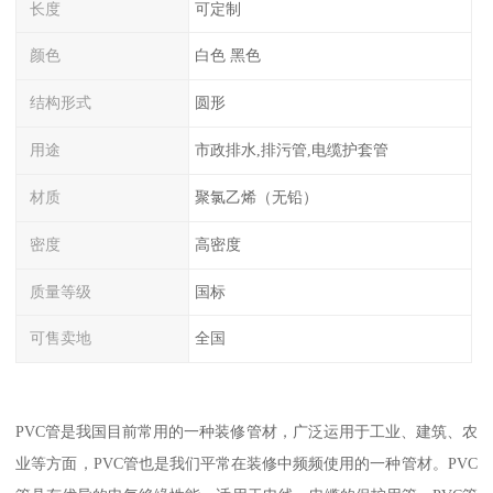
长度
可定制
颜色
白色 黑色
结构形式
圆形
用途
市政排水,排污管,电缆护套管
材质
聚氯乙烯（无铅）
密度
高密度
质量等级
国标
可售卖地
全国
PVC管是我国目前常用的一种装修管材，广泛运用于工业、建筑、农
业等方面，PVC管也是我们平常在装修中频频使用的一种管材。PVC