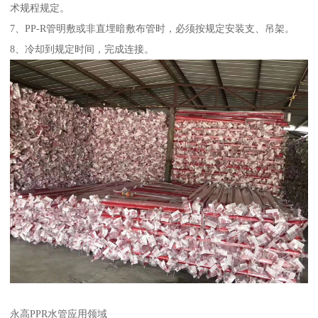
术规程规定。
7、PP-R管明敷或非直埋暗敷布管时，必须按规定安装支、吊架。
8、冷却到规定时间，完成连接。
永高PPR水管应用领域