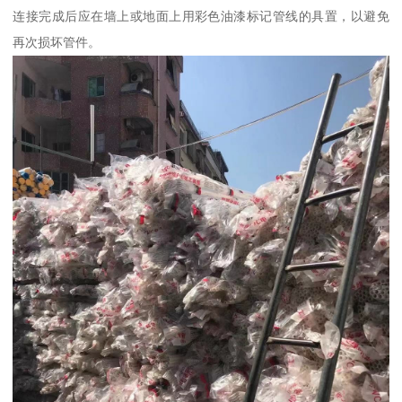
连接完成后应在墙上或地面上用彩色油漆标记管线的具置，以避免
再次损坏管件。