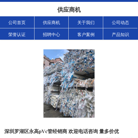
供应商机
公司首页
供应商机
关于我们
公司动态
荣誉认证
招聘中心
客户案例
产品知识
深圳罗湖区永高pVc管经销商 欢迎电话咨询 量多价优