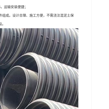
1/6，运输安装便捷；
部件组成。设计合理、施工方便，不需浇注混泥土保
益。