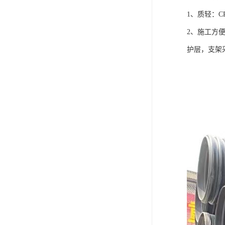
1、质轻：C
2、施工方
护层，支架