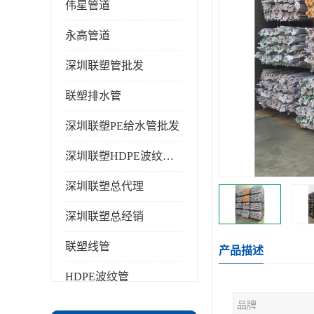
伟星管道
永高管道
深圳联塑管批发
联塑排水管
深圳联塑PE给水管批发
深圳联塑HDPE波纹管批发
深圳联塑总代理
深圳联塑总经销
联塑线管
产品描述
HDPE波纹管
品牌
PPR水管