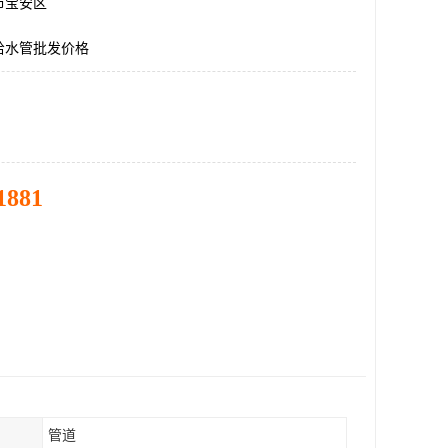
市宝安区
给水管批发价格
1881
管道