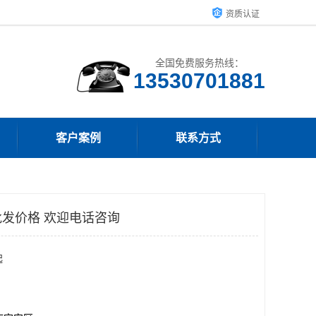
资质认证
全国免费服务热线：
客户案例
联系方式
发价格 欢迎电话咨询
起