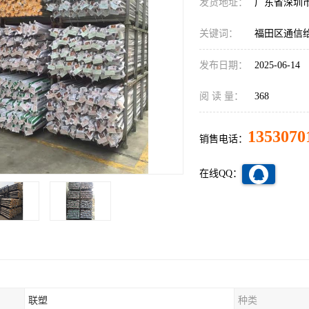
发货地址：
广东省深圳
关键词：
福田区通信
发布日期：
2025-06-14
阅 读 量：
368
1353070
销售电话：
在线QQ：
联塑
种类