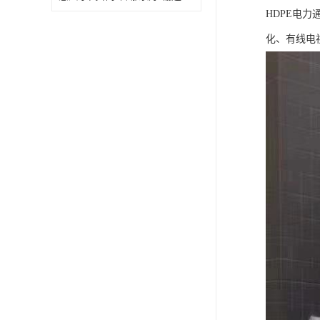
HDPE电
化、有线电