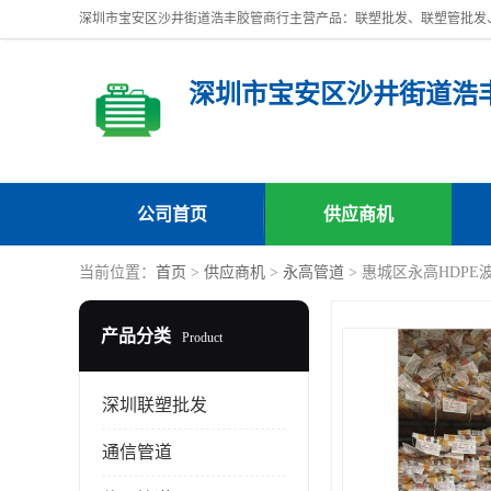
深圳市宝安区沙井街道浩
公司首页
供应商机
当前位置：
首页
>
供应商机
>
永高管道
> 惠城区永高HDP
产品分类
Product
深圳联塑批发
通信管道