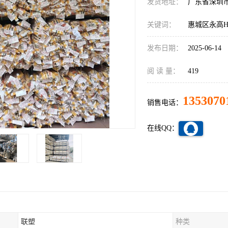
发货地址：
广东省深圳
关键词：
惠城区永高H
发布日期：
2025-06-14
阅 读 量：
419
1353070
销售电话：
在线QQ：
联塑
种类