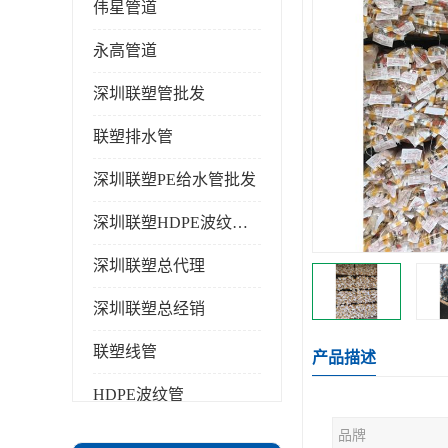
伟星管道
永高管道
深圳联塑管批发
联塑排水管
深圳联塑PE给水管批发
深圳联塑HDPE波纹管批发
深圳联塑总代理
深圳联塑总经销
联塑线管
产品描述
HDPE波纹管
品牌
PPR水管