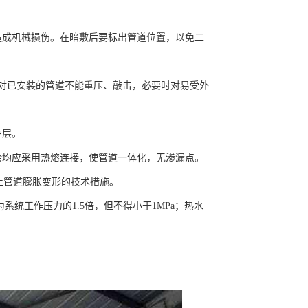
力造成机械损伤。在暗敷后要标出管道位置，以免二
。对已安装的管道不能重压、敲击，必要时对易受外
护层。
其余均应采用热熔连接，使管道一体化，无渗漏点。
取防止管道膨胀变形的技术措施。
系统工作压力的1.5倍，但不得小于1MPa；热水