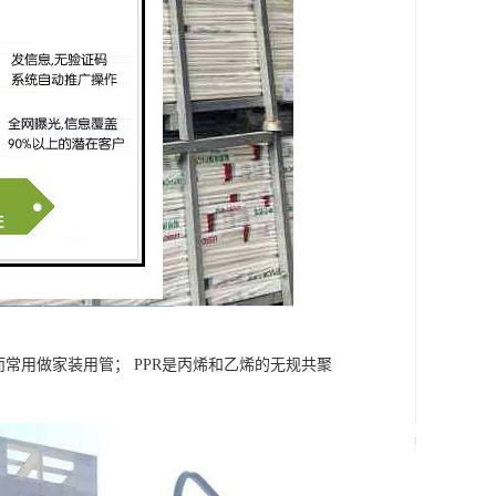
常用做家装用管； PPR是丙烯和乙烯的无规共聚