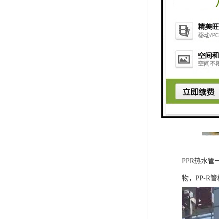
PPR热水
物，PP-R