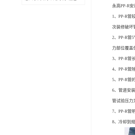
永高PP-R
1、PP-
次装修破坏
2、PP-
力部位覆盖
3、PP-
4、PP-
5、PP-R
6、管道安装
管试验压力
7、PP-
8、冷却到