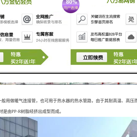
管一般用做暖气连接管，也可用于热水器的热水管路，由于其耐高温、高压而
管材是由PP-R树脂经挤出成型而成。