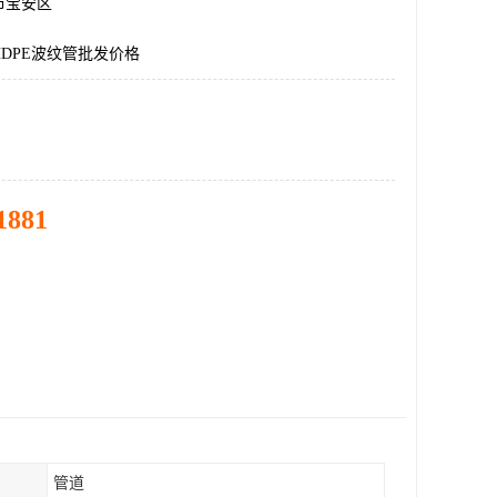
市宝安区
DPE波纹管批发价格
1881
管道