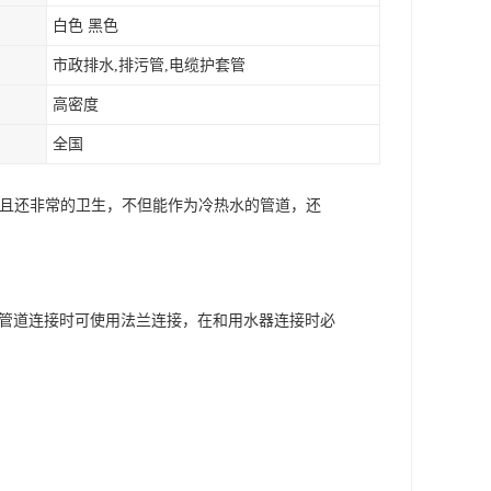
白色 黑色
市政排水,排污管,电缆护套管
高密度
全国
并且还非常的卫生，不但能作为冷热水的管道，还
属管道连接时可使用法兰连接，在和用水器连接时必