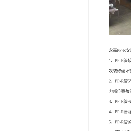
永高PP-R
1、PP-
次装修破坏
2、PP-
力部位覆盖
3、PP-
4、PP-
5、PP-R