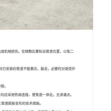
力造成机械损伤。在暗敷后要标出管道位置，以免二
。对已安装的管道不能重压、敲击，必要时对易受外
护层。
其余均应采用热熔连接，使管道一体化，无渗漏点。
取防止管道膨胀变形的技术措施。