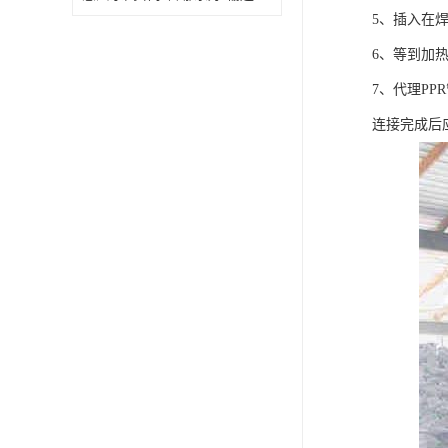
5、插入在
6、等到加
7、代理P
连接完成后