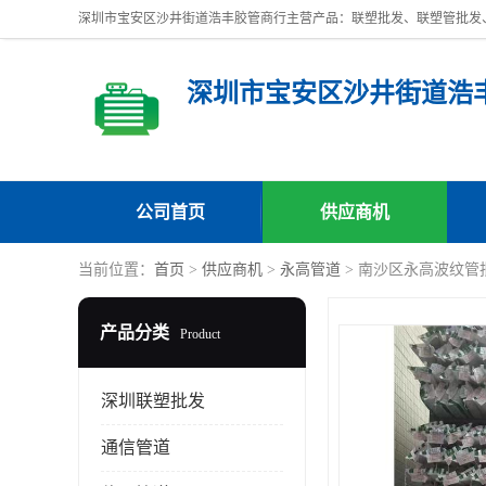
深圳市宝安区沙井街道浩
公司首页
供应商机
当前位置：
首页
>
供应商机
>
永高管道
> 南沙区永高波纹管
产品分类
Product
深圳联塑批发
通信管道