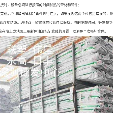
焊接时，设备必须进行按照的时间加热的管材和管件;
热完成后立即取出管材和管件进行连接，如果发现这两个位置是错误的，那
PR管连接结束后必须双手紧握管材和管件以保持足够的冷却时间，等冷却到
应在墙上或地面上用彩色油漆标记管线的具置，以避免再次损坏管件。