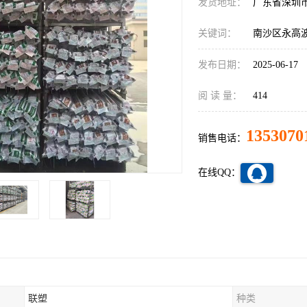
发货地址：
广东省深圳
关键词：
南沙区永高
发布日期：
2025-06-17
阅 读 量：
414
1353070
销售电话：
在线QQ：
联塑
种类