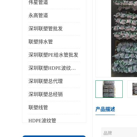
伟星管道
永高管道
深圳联塑管批发
联塑排水管
深圳联塑PE给水管批发
深圳联塑HDPE波纹管批发
深圳联塑总代理
深圳联塑总经销
联塑线管
产品描述
HDPE波纹管
品牌
PPR水管