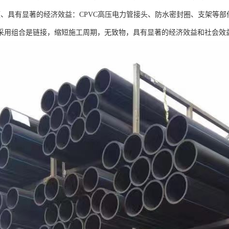
便、具有显著的经济效益：CPVC高压电力管接头、防水密封圈、支架等
采用组合是链接，缩短施工周期，无致物，具有显著的经济效益和社会效