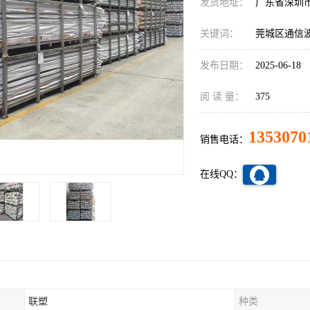
发货地址：
广东省深圳
关键词：
莞城区通信
发布日期：
2025-06-18
阅 读 量：
375
1353070
销售电话：
在线QQ：
联塑
种类