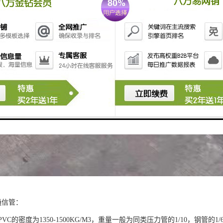
通信管：
PVC的密度为1350-1500KG/M3，重量一般为同类压力管的1/10，钢管的