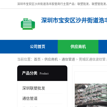
深圳市宝安区沙井街道浩
公司首页
供应商机
当前位置：
首页
>
供应商机
>
通信管道
> 莞城区通信波纹管
产品分类
Product
深圳联塑批发
通信管道