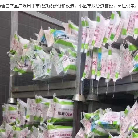
力通信管产品广泛用于市政道路建设和改造，小区市政管道铺设，高压供电