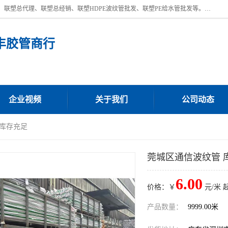
深圳市宝安区沙井街道浩丰胶管商行主营产品：联塑批发、联塑管批发、联塑总代理、联塑总经销、联塑HDPE波纹管批发、联塑PE给水管批发等。凭借服务以及多年的勤奋拼搏，发展成为一家销售各种管材管件，绝缘电工套管及配件等系列产品的贸易公司。公司秉承“顾客至上，锐意进取”的经营理念，坚持“客户至上”原则为广大客户提供的服务。欢迎惠顾！
丰胶管商行
企业视频
关于我们
公司动态
 库存充足
莞城区通信波纹管 
6.00
价格：￥
元/米 
产品数量：
9999.00米