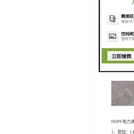
HDPE电力
1、质轻：C