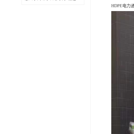
HDPE电