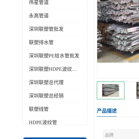
伟星管道
永高管道
深圳联塑管批发
联塑排水管
深圳联塑PE给水管批发
深圳联塑HDPE波纹管批发
深圳联塑总代理
深圳联塑总经销
联塑线管
产品描述
HDPE波纹管
品牌
PPR水管