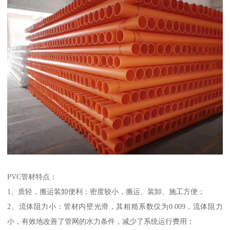
PVC管材特点：
1、质轻，搬运装卸便利：密度较小，搬运、装卸、施工方便；
2、流体阻力小：管材内壁光滑，其粗糙系数仅为0.009，流体阻力
小，有效地改善了管网的水力条件，减少了系统运行费用；