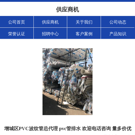
供应商机
公司首页
供应商机
关于我们
公司动态
荣誉认证
招聘中心
客户案例
产品知识
增城区PVC波纹管总代理 pvc管排水 欢迎电话咨询 量多价优