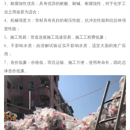
3、耐腐蚀性优良：具有优异的耐酸、耐碱、耐腐蚀性，对于化学工
业之用途甚为适合；
4、机械强度大：管材具有良好的耐压性能，抗冲击性能和抗拉伸强
度性能；
5、施工简易：管道连接施工迅速容易，施工工程费低廉；
6、不影响水质：由溶解试验证实不影响水质，适宜大面积推广应
用；
7、造价低廉：价格低，而且运输、施工方便，使用寿命长，因此总
体造价低廉。