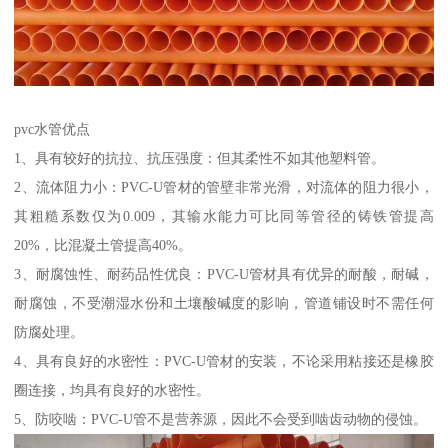
pvc水管优点
1、具有较好的抗拉、抗压强度：但其柔性不如其他塑料管。
2、流体阻力小：PVC-U管材的管壁非常光滑，对流体的阻力很小，
其粗糙系数仅为0.009，其输水能力可比同等管径的铸铁管提高
20%，比混凝土管提高40%。
3、耐腐蚀性、耐药品性优良：PVC-U管材具有优异的耐酸，耐碱，
耐腐蚀，不受潮湿水份和土壤酸碱度的影响，管道铺设时不需任何
防腐处理。
4、具有良好的水密性：PVC-U管材的安装，不论采用粘接还是橡胶
圈连接，均具有良好的水密性。
5、防咬啮：PVC-U管不是营养源，因此不会受到啮齿动物的侵蚀。