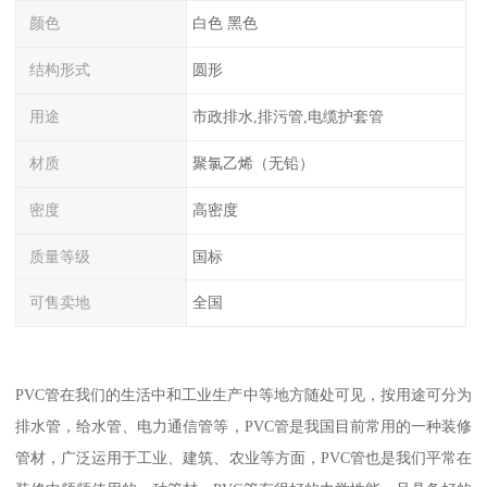
颜色
白色 黑色
结构形式
圆形
用途
市政排水,排污管,电缆护套管
材质
聚氯乙烯（无铅）
密度
高密度
质量等级
国标
可售卖地
全国
PVC管在我们的生活中和工业生产中等地方随处可见，按用途可分为
排水管，给水管、电力通信管等，PVC管是我国目前常用的一种装修
管材，广泛运用于工业、建筑、农业等方面，PVC管也是我们平常在