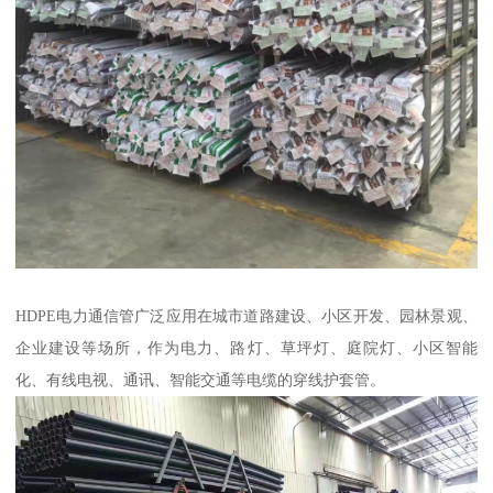
HDPE电力通信管广泛应用在城市道路建设、小区开发、园林景观、
企业建设等场所，作为电力、路灯、草坪灯、庭院灯、小区智能
化、有线电视、通讯、智能交通等电缆的穿线护套管。