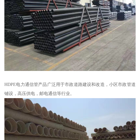
HDPE电力通信管产品广泛用于市政道路建设和改造，小区市政管道
铺设，高压供电，邮电通信等行业。