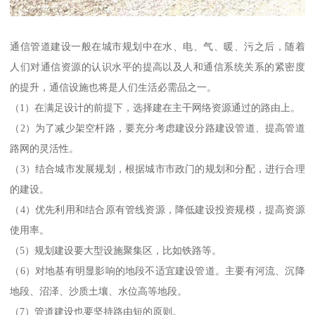
通信管道建设一般在城市规划中在水、电、气、暖、污之后，随着
人们对通信资源的认识水平的提高以及人和通信系统关系的紧密度
的提升，通信设施也将是人们生活必需品之一。
（1）在满足设计的前提下，选择建在主干网络资源通过的路由上。
（2）为了减少架空杆路，要充分考虑建设分路建设管道、提高管道
路网的灵活性。
（3）结合城市发展规划，根据城市市政门的规划和分配，进行合理
的建设。
（4）优先利用和结合原有管线资源，降低建设投资规模，提高资源
使用率。
（5）规划建设要大型设施聚集区，比如铁路等。
（6）对地基有明显影响的地段不适宜建设管道。主要有河流、沉降
地段、沼泽、沙质土壤、水位高等地段。
（7）管道建设也要坚持路由短的原则。