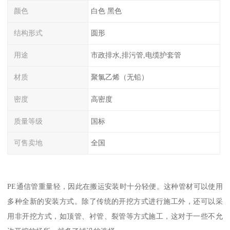
颜色
白色 黑色
结构形式
圆形
用途
市政排水,排污管,电缆护套管
材质
聚氯乙烯（无铅）
密度
高密度
质量等级
国标
可售卖地
全国
PE通信管重量轻，因此在搬运安装时十分轻便。这种管材可以使用
多种全新的安装方式。除了传统的开挖方式进行施工外，还可以采
用非开挖方式，如顶管、衬管、裂管等方式施工，这对于一些不允