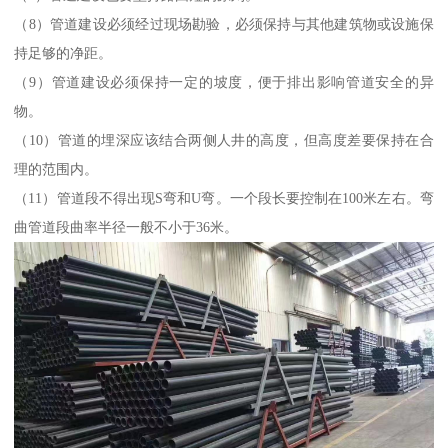
（8）管道建设必须经过现场勘验，必须保持与其他建筑物或设施保
持足够的净距。
（9）管道建设必须保持一定的坡度，便于排出影响管道安全的异
物。
（10）管道的埋深应该结合两侧人井的高度，但高度差要保持在合
理的范围内。
（11）管道段不得出现S弯和U弯。一个段长要控制在100米左右。弯
曲管道段曲率半径一般不小于36米。