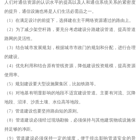
人们对通信资源的认识水平的提高以及人和通信系统关系的紧密度
的提升，通信设施也将是人们生活必需品之一。
（1）在满足设计的前提下，选择建在主干网络资源通过的路由上。
（2）为了减少架空杆路，要充分考虑建设分路建设管道、提高管道
路网的灵活性。
（3）结合城市发展规划，根据城市市政门的规划和分配，进行合理
的建设。
（4）优先利用和结合原有管线资源，降低建设投资规模，提高资源
使用率。
（5）规划建设要大型设施聚集区，比如铁路等。
（6）对地基有明显影响的地段不适宜建设管道。主要有河流、沉降
地段、沼泽、沙质土壤、水位高等地段。
（7）管道建设也要坚持路由短的原则。
（8）管道建设必须经过现场勘验，必须保持与其他建筑物或设施保
持足够的净距。
（9）管道建设必须保持一定的坡度，便于排出影响管道安全的异