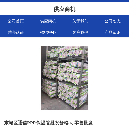
供应商机
公司首页
供应商机
关于我们
公司动态
荣誉认证
招聘中心
客户案例
产品知识
东城区通信PPR保温管批发价格 可零售批发