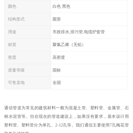
颜色
白色 黑色
结构形式
圆形
用途
市政排水,排污管,电缆护套管
材质
聚氯乙烯（无铅）
密度
高密度
质量等级
国标
可售卖地
全国
通信管道为常见的建筑材料一般为混凝土管、塑料管、金属管、石
棉水泥管等。但在现在的管道建设上，如果没有要求，基本设计用
塑料管。塑料管分为单孔、2-12孔等。我们通信主要使用7孔梅花管