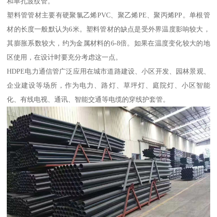
和单孔波纹管。
塑料管管材主要有硬聚氯乙烯PVC、聚乙烯PE、聚丙烯PP。单根管
材的长度一般默认为6米。塑料管材的缺点是受外界温度影响较大，
其膨胀系数较大，约为金属材料的6-8倍。如果在温度变化较大的地
区使用，在设计时要充分考虑这一点。
HDPE电力通信管广泛应用在城市道路建设、小区开发、园林景观、
企业建设等场所，作为电力、路灯、草坪灯、庭院灯、小区智能
化、有线电视、通讯、智能交通等电缆的穿线护套管。