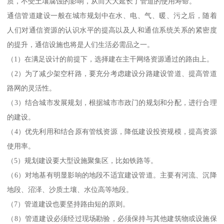
质，不受土壤腐蚀的影响，从而大大延长了管道的使用寿命。
通信管道建设一般在城市规划中在水、电、气、暖、污之后，随着
人们对通信资源的认识水平的提高以及人和通信系统关系的紧密度
的提升，通信设施也将是人们生活必需品之一。
（1）在满足设计的前提下，选择建在主干网络资源通过的路由上。
（2）为了减少架空杆路，要充分考虑建设分路建设管道、提高管道
路网的灵活性。
（3）结合城市发展规划，根据城市市政门的规划和分配，进行合理
的建设。
（4）优先利用和结合原有管线资源，降低建设投资规模，提高资源
使用率。
（5）规划建设要大型设施聚集区，比如铁路等。
（6）对地基有明显影响的地段不适宜建设管道。主要有河流、沉降
地段、沼泽、沙质土壤、水位高等地段。
（7）管道建设也要坚持路由短的原则。
（8）管道建设必须经过现场勘验，必须保持与其他建筑物或设施保