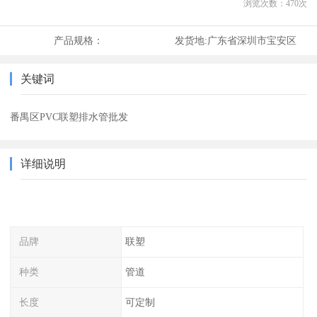
浏览次数：
470
次
产品规格：
发货地:
广东省深圳市宝安区
关键词
番禺区PVC联塑排水管批发
详细说明
品牌
联塑
种类
管道
长度
可定制