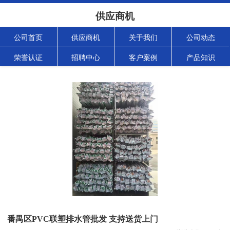
供应商机
公司首页
供应商机
关于我们
公司动态
荣誉认证
招聘中心
客户案例
产品知识
番禺区PVC联塑排水管批发 支持送货上门