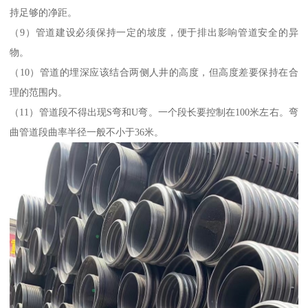
持足够的净距。
（9）管道建设必须保持一定的坡度，便于排出影响管道安全的异
物。
（10）管道的埋深应该结合两侧人井的高度，但高度差要保持在合
理的范围内。
（11）管道段不得出现S弯和U弯。一个段长要控制在100米左右。弯
曲管道段曲率半径一般不小于36米。