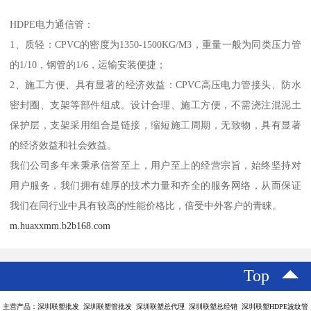
HDPE电力通信管：
1、质轻：CPVC的密度为1350-1500KG/M3，重量一般为同类压力管
的1/10，钢管的1/6，运输安装便捷；
2、施工方便、具有显著的经济效益：CPVC高压电力管接头、防水
密封圈、支架等部件组成。设计合理、施工方便，不需浇注混泥土
保护层，支架采用组合是链接，缩短施工周期，无致物，具有显著
的经济效益和社会效益。
我们公司多年来秉承信誉至上，用户至上的经营宗旨，始终坚持对
用户服务，我们拥有雄厚的技术力量和齐全的服务网络，从而保证
我们在同行业中具有较高的性能价格比，倍受中外客户的青睐。
m.huaxxmm.b2b168.com
Top
主营产品：深圳联塑批发 深圳联塑管批发 深圳联塑总代理 深圳联塑总经销 深圳联塑HDPE波纹管