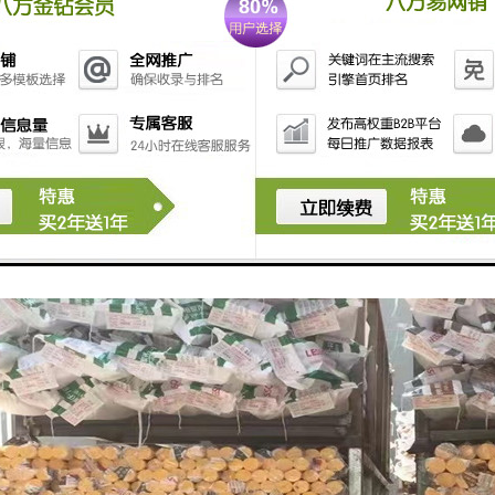
强度。
度和压力稳定性： PPR管道的瞬间使用温度可高达95°C ,在80°C下长
管道的理想之选。
接牢固：PPR管道系统可应用多种连接方式,热熔、电熔连接为常用且接头