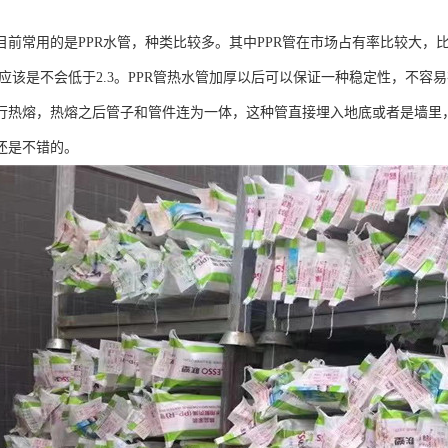
目前常用的是PPR水管，种类比较多。其中PPR管在市场占有率比较大，
水管应该是不会低于2.3。PPR管热水管加厚以后可以保证一种稳定性，不容
行热熔，热熔之后管子和管件连为一体，这种管直接埋入地底或者是墙里
还是不错的。