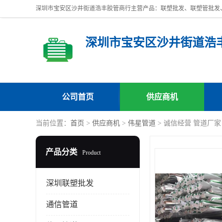
深圳市宝安区沙井街道浩
公司首页
供应商机
当前位置：
首页
>
供应商机
>
伟星管道
> 诚信经营 管道厂家
产品分类
Product
深圳联塑批发
通信管道