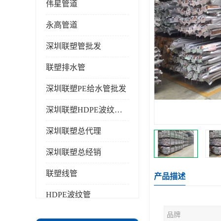
伟星管道
永高管道
深圳联塑管批发
联塑排水管
深圳联塑PE给水管批发
深圳联塑HDPE波纹管批发
深圳联塑总代理
深圳联塑总经销
联塑线管
产品描述
HDPE波纹管
品牌
PPR水管