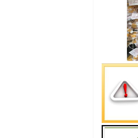
伟星管道冷
1、材料质量