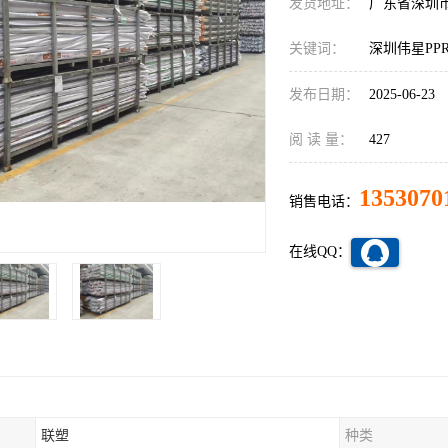
发货地址：
广东省深圳
关键词：
深圳伟星PP
发布日期：
2025-06-23
阅 读 量：
427
1353070
销售电话：
在线QQ：
联塑
种类