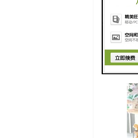
工人的施工
2、良好的温
筑物冷热水
3、管道连