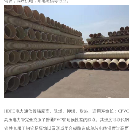
铺设，高压供电，邮电通信等行业。
HDPE电力通信管强度高、阻燃、抑烟、耐热、适用寿命长：CPVC
高压电力管完全克服了普通PVC管耐侯性差的缺点。其强度可取代钢
管并克服了钢管易腐蚀以及形成闭合磁路造成单芯电缆温度过高而