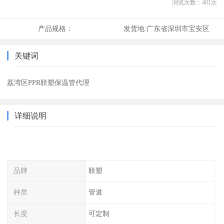
浏览次数：
401
次
产品规格：
发货地:
广东省深圳市宝安区
关键词
荔湾区PPR联塑保温管代理
详细说明
品牌
联塑
种类
管道
长度
可定制