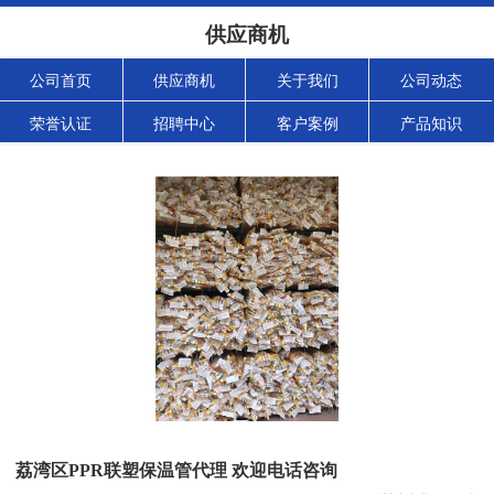
供应商机
公司首页
供应商机
关于我们
公司动态
荣誉认证
招聘中心
客户案例
产品知识
荔湾区PPR联塑保温管代理 欢迎电话咨询