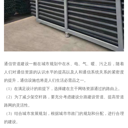
通信管道建设一般在城市规划中在水、电、气、暖、污之后，随着
人们对通信资源的认识水平的提高以及人和通信系统关系的紧密度
的提升，通信设施也将是人们生活必需品之一。
（1）在满足设计的前提下，选择建在主干网络资源通过的路由上。
（2）为了减少架空杆路，要充分考虑建设分路建设管道、提高管道
路网的灵活性。
（3）结合城市发展规划，根据城市市政门的规划和分配，进行合理
的建设。