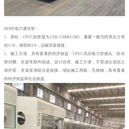
HDPE电力通信管：
1、质轻：CPVC的密度为1350-1500KG/M3，重量一般为同类压力管
的1/10，钢管的1/6，运输安装便捷；
2、施工方便、具有显著的经济效益：CPVC高压电力管接头、防水
密封圈、支架等部件组成。设计合理、施工方便，不需浇注混泥土
保护层，支架采用组合是链接，缩短施工周期，无致物，具有显著
的经济效益和社会效益。