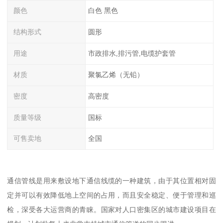
颜色
白色 黑色
结构形式
圆形
用途
市政排水,排污管,电缆护套管
材质
聚氯乙烯（无铅）
密度
高密度
质量等级
国标
可售卖地
全国
通信管线是用来敷设地下通信线缆的一种建筑，由于其位置相对固
定并可以有效降低地上空间的占用，而且安全稳定、便于管理和巡
检，深受各大运营商的青睐。国家对人口密集区的城市建设项目在