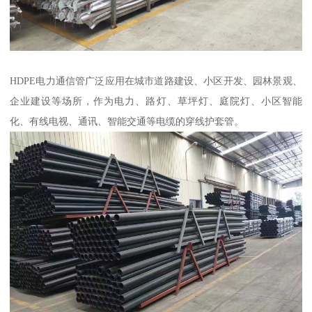
HDPE电力通信管广泛应用在城市道路建设、小区开发、园林景观、
企业建设等场所，作为电力、路灯、草坪灯、庭院灯、小区智能
化、有线电视、通讯、智能交通等电缆的穿线护套管。