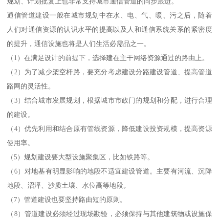
规划、计划批复上也非常支持城市通信管道的同步跟进。
通信管道建设一般在城市规划中在水、电、气、暖、污之后，随着
人们对通信资源的认识水平的提高以及人和通信系统关系的紧密度
的提升，通信设施也将是人们生活必需品之一。
（1）在满足设计的前提下，选择建在主干网络资源通过的路由上。
（2）为了减少架空杆路，要充分考虑建设分路建设管道、提高管道
路网的灵活性。
（3）结合城市发展规划，根据城市市政门的规划和分配，进行合理
的建设。
（4）优先利用和结合原有管线资源，降低建设投资规模，提高资源
使用率。
（5）规划建设要大型设施聚集区，比如铁路等。
（6）对地基有明显影响的地段不适宜建设管道。主要有河流、沉降
地段、沼泽、沙质土壤、水位高等地段。
（7）管道建设也要坚持路由短的原则。
（8）管道建设必须经过现场勘验，必须保持与其他建筑物或设施保