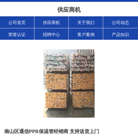
供应商机
公司首页
供应商机
关于我们
公司动态
荣誉认证
招聘中心
客户案例
产品知识
南山区通信PPR保温管经销商 支持送货上门