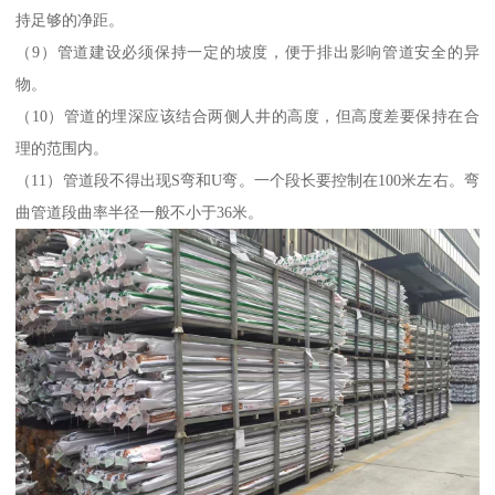
持足够的净距。
（9）管道建设必须保持一定的坡度，便于排出影响管道安全的异
物。
（10）管道的埋深应该结合两侧人井的高度，但高度差要保持在合
理的范围内。
（11）管道段不得出现S弯和U弯。一个段长要控制在100米左右。弯
曲管道段曲率半径一般不小于36米。